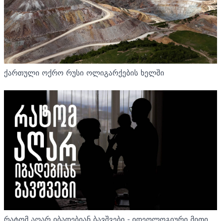
ქართული ოქრო რუსი ოლიგარქების ხელში
რატომ აღარ იბადებიან ბავშვები - იდეოლოგიური მითი