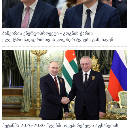
ბანკირის ენერგოპროექტი - გოგნის ქარის
ელექტროსადგურისთვის კოლხურ ტყეებს გაჩეხავენ
პუტინმა 2026-2030 წლებში ოკუპირებული აფხაზეთის