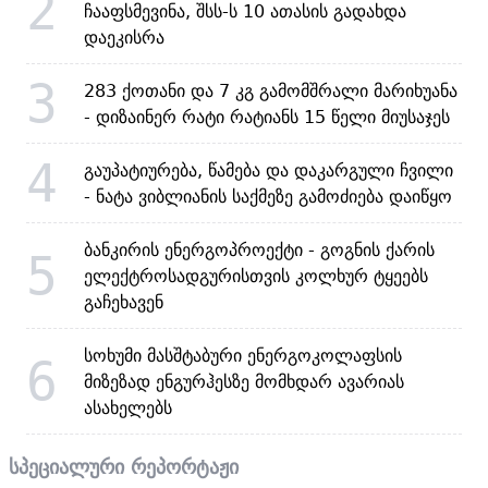
2
ჩააფსმევინა, შსს-ს 10 ათასის გადახდა
დაეკისრა
3
283 ქოთანი და 7 კგ გამომშრალი მარიხუანა
- დიზაინერ რატი რატიანს 15 წელი მიუსაჯეს
4
გაუპატიურება, წამება და დაკარგული ჩვილი
- ნატა ვიბლიანის საქმეზე გამოძიება დაიწყო
ბანკირის ენერგოპროექტი - გოგნის ქარის
5
ელექტროსადგურისთვის კოლხურ ტყეებს
გაჩეხავენ
სოხუმი მასშტაბური ენერგოკოლაფსის
6
მიზეზად ენგურჰესზე მომხდარ ავარიას
ასახელებს
სპეციალური რეპორტაჟი