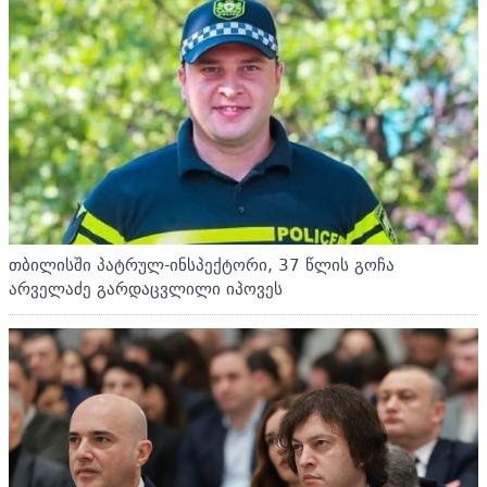
თბილისში პატრულ-ინსპექტორი, 37 წლის გოჩა
არველაძე გარდაცვლილი იპოვეს