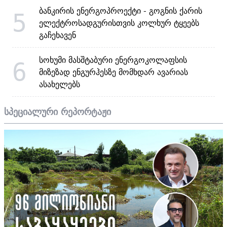
ბანკირის ენერგოპროექტი - გოგნის ქარის
5
ელექტროსადგურისთვის კოლხურ ტყეებს
გაჩეხავენ
სოხუმი მასშტაბური ენერგოკოლაფსის
6
მიზეზად ენგურჰესზე მომხდარ ავარიას
ასახელებს
სპეციალური რეპორტაჟი