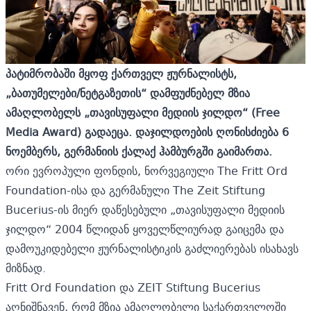
პატიმრობაში მყოფ ქართველ ჟურნალისტს,
„ბათუმელები/ნეტგაზეთის“ დამფუძნებელ მზია
ამაღლობელს
„
თავისუფალი მედიის
ჯილდო“ (Free
Media Award)
გადაეცა. დაჯილდოების
ღონისძიება 6
ნოემბერს,
გერმანიის ქალაქ ჰამბურგში გაიმარ
თა.
ორი ევროპული ფონდის, ნორვეგიული The Fritt Ord
Foundation-ისა და გერმანული The Zeit Stiftung
Bucerius-ის მიერ დაწესებული „თავისუფალი მედიის
ჯილდო“ 2004 წლიდან ყოველწლიურად გაიცემა და
დამოუკიდებელი ჟურნალისტიკის გაძლიერებას ისახავს
მიზნად.
Fritt Ord Foundation და ZEIT Stiftung Bucerius
აღნიშნავენ, რომ მზია ამაღლობელი საქართველოში