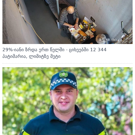
29%-იანი ზრდა ერთ წელში - ციხეებში 12 344
პატიმარია, ლიმიტზე მეტი