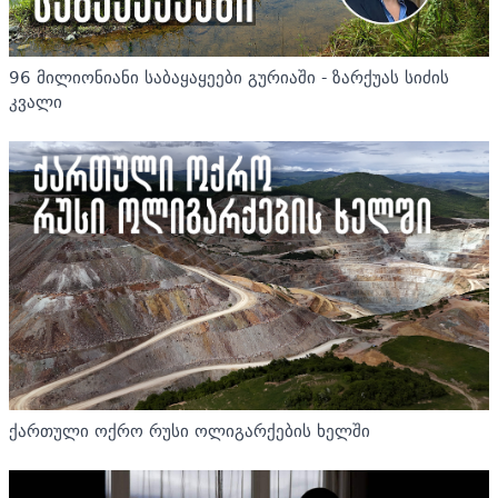
96 მილიონიანი საბაყაყეები გურიაში - ზარქუას სიძის
კვალი
ქართული ოქრო რუსი ოლიგარქების ხელში