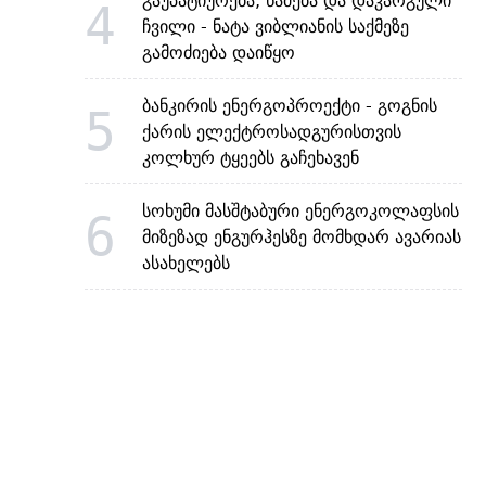
გაუპატიურება, წამება და დაკარგული
4
ჩვილი - ნატა ვიბლიანის საქმეზე
გამოძიება დაიწყო
ბანკირის ენერგოპროექტი - გოგნის
5
ქარის ელექტროსადგურისთვის
კოლხურ ტყეებს გაჩეხავენ
სოხუმი მასშტაბური ენერგოკოლაფსის
6
მიზეზად ენგურჰესზე მომხდარ ავარიას
ასახელებს