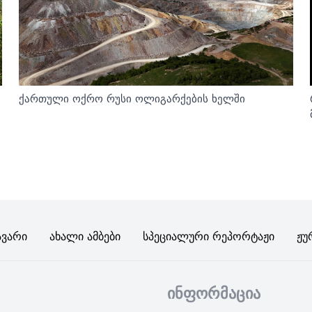
ქართული ოქრო რუსი ოლიგარქების ხელში
ავარი
Ახალი Ამბები
Სპეციალური Რეპორტაჟი
Ჟუ
ინფორმაცია