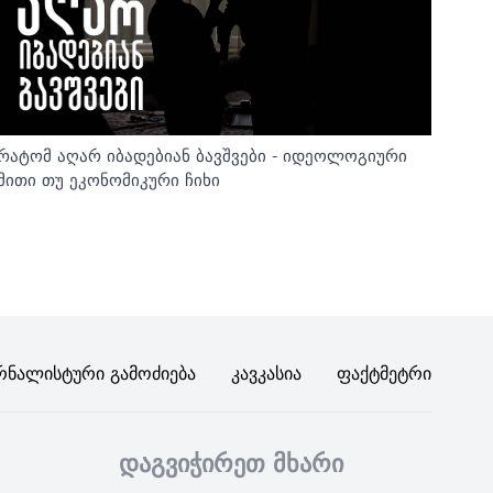
რატომ აღარ იბადებიან ბავშვები - იდეოლოგიური
მითი თუ ეკონომიკური ჩიხი
რნალისტური Გამოძიება
Კავკასია
Ფაქტმეტრი
დაგვიჭირეთ მხარი