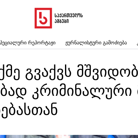
პეციალური Რეპორტაჟი
Ჟურნალისტური Გამოძიება
აქმე გვაქვს მშვიდო
ობად კრიმინალური
ნებასთან
7