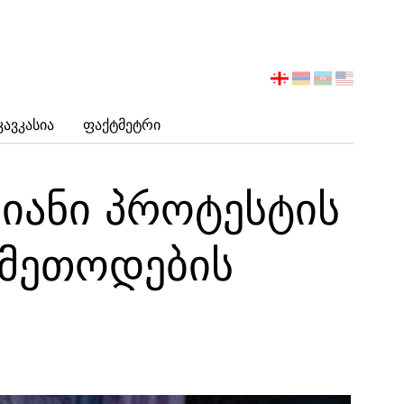
აირჩიეთ
ენა
Კავკასია
Ფაქტმეტრი
ბიანი პროტესტის
 მეთოდების