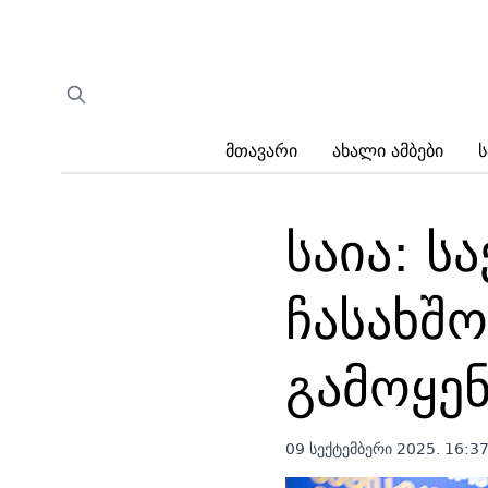
Მთავარი
Ახალი Ამბები
Ს
საია: ს
ჩასახშ
გამოყე
09 სექტემბერი 2025. 16:3