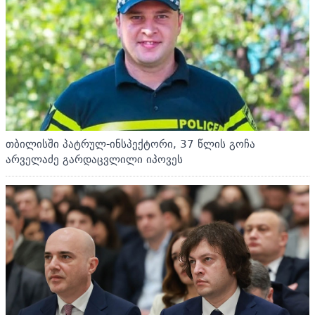
თბილისში პატრულ-ინსპექტორი, 37 წლის გოჩა
არველაძე გარდაცვლილი იპოვეს