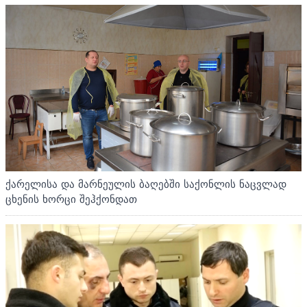
ქარელისა და მარნეულის ბაღებში საქონლის ნაცვლად
ცხენის ხორცი შეჰქონდათ