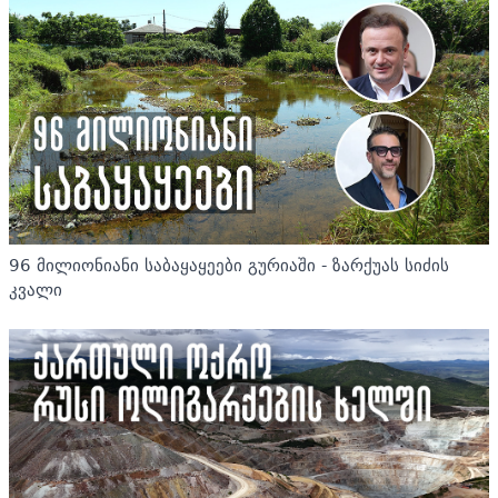
96 მილიონიანი საბაყაყეები გურიაში - ზარქუას სიძის
კვალი