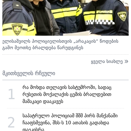
ელისაშვილს პოლიციელისთვის „არაკაცის“ წოდების
გამო მეოთხე ბრალდება წარუდგინეს
ყველა სიახლე
მკითხველის რჩეული
რა მოხდა თელავის სასტუმროში, სადაც
1
რუსეთის მოქალაქის ცემის ბრალდებით
მამაკაცი დააკავეს
საპატრულო პოლიციამ შშმ პირს მანქანაში
2
ჩააფსმევინა, შსს-ს 10 ათასის გადახდა
დაეკისრა