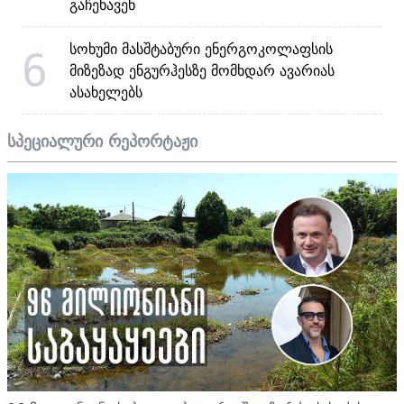
გაჩეხავენ
სოხუმი მასშტაბური ენერგოკოლაფსის
6
მიზეზად ენგურჰესზე მომხდარ ავარიას
ასახელებს
სპეციალური რეპორტაჟი