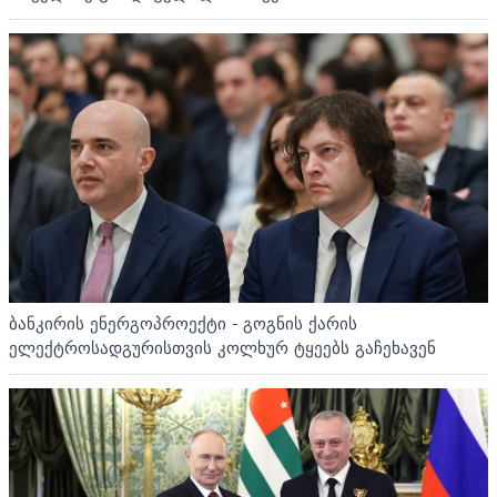
ბანკირის ენერგოპროექტი - გოგნის ქარის
ელექტროსადგურისთვის კოლხურ ტყეებს გაჩეხავენ