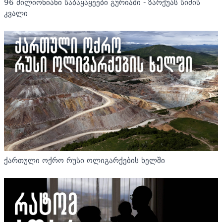
96 მილიონიანი საბაყაყეები გურიაში - ზარქუას სიძის
კვალი
ქართული ოქრო რუსი ოლიგარქების ხელში