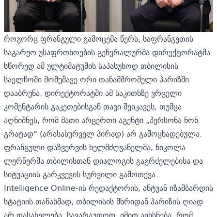
როგორც ფრანგული გამოცემა წერს, საფრანგეთის
საგარეო უსაფრთხოების გენერალურმა დირექტორატმა
სწორედ ამ ულტიმატუმის საპასუხოდ თბილისის
საელჩოში მომუშავე ორი თანამშრომელი პარიზში
დააბრუნა. დირექტორატში ამ საკითხზე ვრცელი
კომენტარის გაკეთებისგან თავი შეიკავეს, თუმცა
აღნიშნეს, რომ მათი არცერთი აგენტი „პერსონა ნონ
გრატად“ (არასასურველ პირად) არ გამოცხადებულა.
ფრანგული დაზვერვის ხელმძღვანელმა, ნიკოლა
ლერნერმა თბილისთან დიალოგის გაგრძელებისა და
სიტუაციის გარკვევის სურვილი გამოთქვა.
Intelligence Online-ის რედაქტორის, ანტუან იზამბარდის
სტატიის თანახმად, თბილისის მხრიდან პარიზის ღიად
არ დასახელება, სავარაუდოდ, იმით აიხსნება, რომ