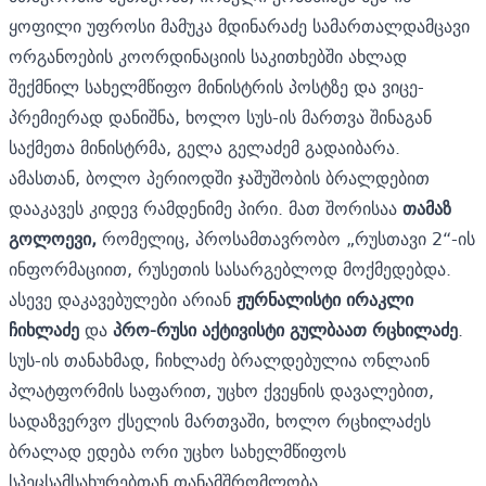
ყოფილი უფროსი მამუკა მდინარაძე სამართალდამცავი
ორგანოების კოორდინაციის საკითხებში ახლად
შექმნილ სახელმწიფო მინისტრის პოსტზე და ვიცე-
პრემიერად დანიშნა, ხოლო სუს-ის მართვა შინაგან
საქმეთა მინისტრმა, გელა გელაძემ გადაიბარა.
ამასთან, ბოლო პერიოდში ჯაშუშობის ბრალდებით
დააკავეს კიდევ რამდენიმე პირი. მათ შორისაა
თამაზ
გოლოევი,
რომელიც, პროსამთავრობო „რუსთავი 2“-ის
ინფორმაციით, რუსეთის სასარგებლოდ მოქმედებდა.
ასევე
დაკავებულები არიან
ჟურნალისტი ირაკლი
ჩიხლაძე
და
პრო-რუსი აქტივისტი გულბაათ რცხილაძე
.
სუს-ის თანახმად, ჩიხლაძე ბრალდებულია ონლაინ
პლატფორმის საფარით, უცხო ქვეყნის დავალებით,
სადაზვერვო ქსელის მართვაში, ხოლო რცხილაძეს
ბრალად ედება ორი უცხო სახელმწიფოს
სპეცსამსახურებთან თანამშრომლობა.