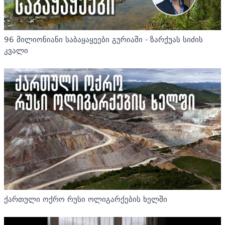
96 მილიონიანი საბაყაყეები გურიაში - ზარქუას სიძის
კვალი
ქართული ოქრო რუსი ოლიგარქების ხელში