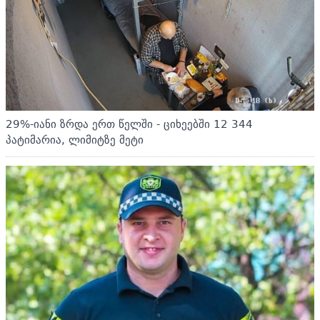
29%-იანი ზრდა ერთ წელში - ციხეებში 12 344
პატიმარია, ლიმიტზე მეტი