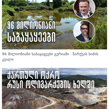
96 მილიონიანი საბაყაყეები გურიაში - ზარქუას სიძის
კვალი