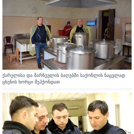
ქარელისა და მარნეულის ბაღებში საქონლის ნაცვლად
ცხენის ხორცი შეჰქონდათ