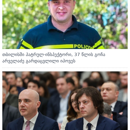
თბილისში პატრულ-ინსპექტორი, 37 წლის გოჩა
არველაძე გარდაცვლილი იპოვეს