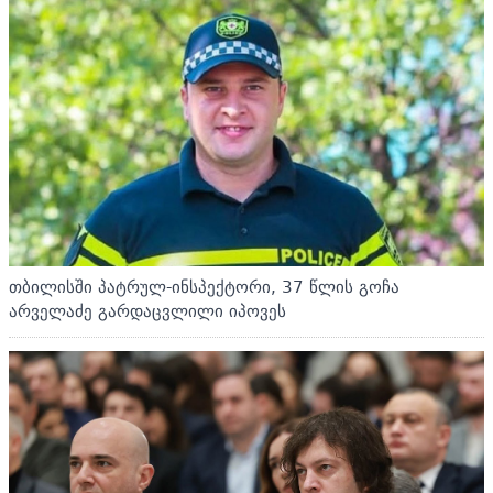
თბილისში პატრულ-ინსპექტორი, 37 წლის გოჩა
არველაძე გარდაცვლილი იპოვეს