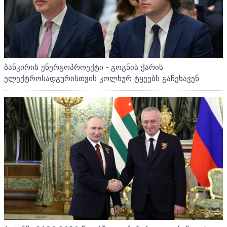
ბანკირის ენერგოპროექტი - გოგნის ქარის
ელექტროსადგურისთვის კოლხურ ტყეებს გაჩეხავენ