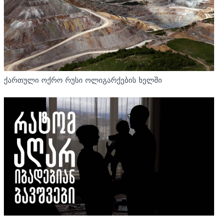
ქართული ოქრო რუსი ოლიგარქების ხელში