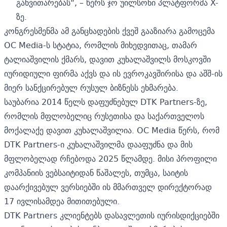
განვითარებას“, – წერს ჯო უილსონი პლატფორმა X-
ზე.
კონგრესმენმა ამ განცხადების ქვეშ გააზიარა გამოცემა
OC Media-ს სტატია,
რომლის მიხედვითაც, თამარ
ტალიაშვილის ქმარს, დავით კუხალაშვილს მოსკოვში
იურიდიული ფირმა აქვს და ის ევროკავშირისა და აშშ-ის
მიერ სანქცირებულ რუსულ ბიზნესს ეხმარება.
საუბარია 2014 წელს დაფუძნებულ DTK Partners-ზე,
რომლის მფლობელიც რუსეთისა და საქართველოს
მოქალაქე დავით კუხალაშვილია. OC Media წერს, რომ
DTK Partners-ი კუხალაშვილმა დააფუძნა და მის
მფლობელად რჩებოდა 2025 წლამდე. მისი პროფილი
კომპანიის ვებსაიტიდან წაშალეს, თუმცა, საიტის
დაარქივებულ ვერსიებში ის მმართველ დირექტორად
17 ივლისამდეა მითითებული.
DTK Partners კლიენტებს დასავლეთის იურისდიქციებში