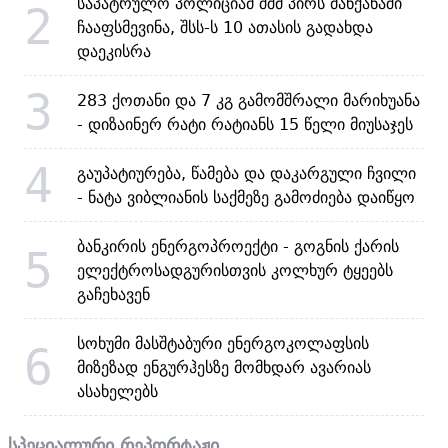
საპატრულო პოლიციამ შშმ პირს მანქანაში
2
ჩააფსმევინა, შსს-ს 10 ათასის გადახდა
დაეკისრა
3
283 ქოთანი და 7 კგ გამომშრალი მარიხუანა
- დიზაინერ რატი რატიანს 15 წელი მიუსაჯეს
4
გაუპატიურება, წამება და დაკარგული ჩვილი
- ნატა ვიბლიანის საქმეზე გამოძიება დაიწყო
ბანკირის ენერგოპროექტი - გოგნის ქარის
5
ელექტროსადგურისთვის კოლხურ ტყეებს
გაჩეხავენ
სოხუმი მასშტაბური ენერგოკოლაფსის
6
მიზეზად ენგურჰესზე მომხდარ ავარიას
ასახელებს
სპეციალური რეპორტაჟი