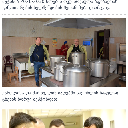
პუტინმა 2026-2030 წლებში ოკუპირებული აფხაზეთის
განვითარების ხელშეწყობის შეთანხმება დაამტკიცა
ქარელისა და მარნეულის ბაღებში საქონლის ნაცვლად
ცხენის ხორცი შეჰქონდათ