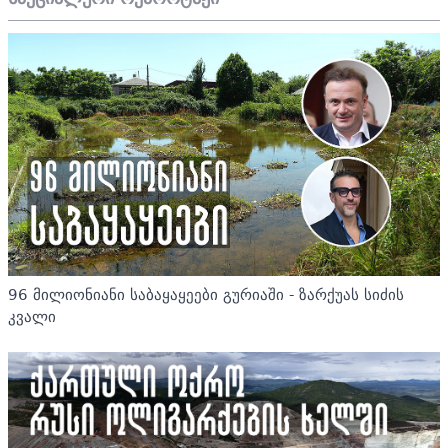
96 მილიონიანი საბაყაყეები გურიაში - ზარქუას სიძის
კვალი