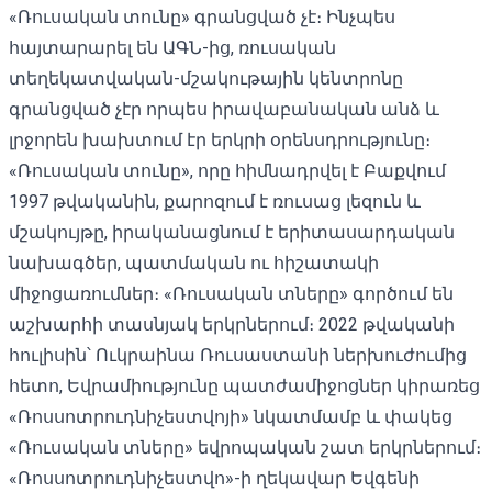
«Ռուսական տունը» գրանցված չէ։ Ինչպես
հայտարարել են ԱԳՆ-ից, ռուսական
տեղեկատվական-մշակութային կենտրոնը
գրանցված չէր որպես իրավաբանական անձ և
լրջորեն խախտում էր երկրի օրենսդրությունը։
«Ռուսական տունը», որը հիմնադրվել է Բաքվում
1997 թվականին, քարոզում է ռուսաց լեզուն և
մշակույթը, իրականացնում է երիտասարդական
նախագծեր, պատմական ու հիշատակի
միջոցառումներ։ «Ռուսական տները» գործում են
աշխարհի տասնյակ երկրներում։ 2022 թվականի
հուլիսին՝ Ուկրաինա Ռուսաստանի ներխուժումից
հետո, Եվրամիությունը պատժամիջոցներ կիրառեց
«Ռոսսոտրուդնիչեստվոյի» նկատմամբ և փակեց
«Ռուսական տները» եվրոպական շատ երկրներում։
«Ռոսսոտրուդնիչեստվո»-ի ղեկավար Եվգենի