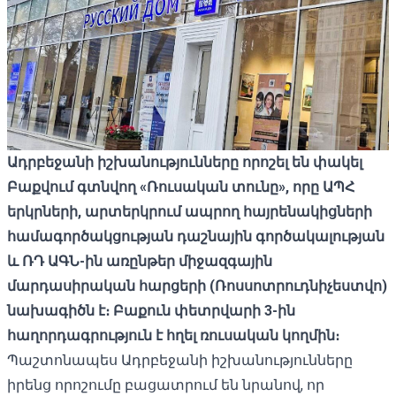
Ադրբեջանի իշխանությունները որոշել են փակել
Բաքվում գտնվող «Ռուսական տունը», որը ԱՊՀ
երկրների, արտերկրում ապրող հայրենակիցների
համագործակցության դաշնային գործակալության
և ՌԴ ԱԳՆ-ին առընթեր միջազգային
մարդասիրական հարցերի (Ռոսսոտրուդնիչեստվո)
նախագիծն է։ Բաքուն փետրվարի 3-ին
հաղորդագրություն է հղել ռուսական կողմին։
Պաշտոնապես Ադրբեջանի իշխանությունները
իրենց որոշումը բացատրում են նրանով, որ