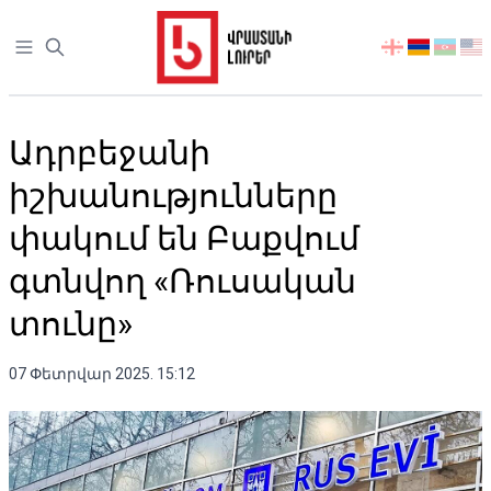
Open sidebar
აირჩიეთ
ენა
Ադրբեջանի
իշխանությունները
փակում են Բաքվում
գտնվող «Ռուսական
տունը»
07 Փետրվար 2025. 15:12