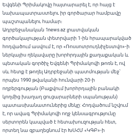
Եվգենի Պրիմակովը հայտարարել է, որ հայց է
նախապատրաստելու իր գործարար համբավը
պաշտպանելու համար։
Ադրբեջանական 1news.az լրատվական
գործակալության փետրվարի 1-ին հրապարակված
հոդվածում ասվում է, որ «Ռոսսոտրուդնիչեստվո»-ի
ներկայիս ղեկավարը խորհրդային քաղաքական և
պետական ​​գործիչ Եվգենի Պրիմակովի թոռն է, ով
սև հետք է թողել Ադրբեջանի պատմության մեջ՝
որպես 1990 թվականի հունվարի 20-ի
ողբերգության (Բաքվում խորհրդային բանակի
կողմից խաղաղ ցուցարարների սպանության)
պատասխանատուներից մեկը: Հոդվածում նշվում
է, որ ավագ Պրիմակովի ողջ կենսագրությունը
սերտորեն կապված է հետախուզության հետ,
որտեղ նա զբաղեցնում էր ԽՍՀՄ «ԿԳԲ»-ի