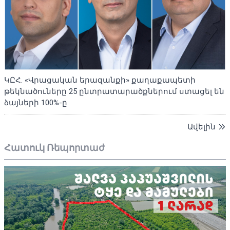
ԿԸՀ. «Վրացական երազանքի» քաղաքապետի
թեկնածուները 25 ընտրատարածքներում ստացել են
ձայների 100%-ը
Ավելին
Հատուկ Ռեպորտաժ