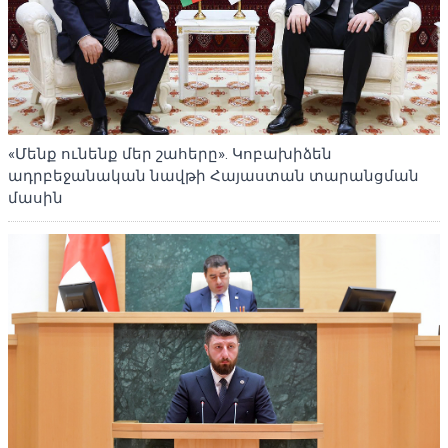
«Մենք ունենք մեր շահերը». Կոբախիձեն
ադրբեջանական նավթի Հայաստան տարանցման
մասին