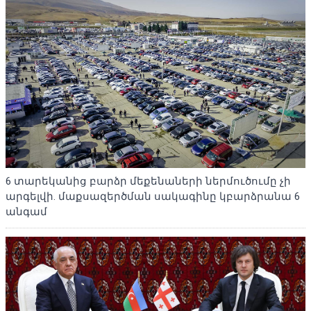
6 տարեկանից բարձր մեքենաների ներմուծումը չի
արգելվի. մաքսազերծման սակագինը կբարձրանա 6
անգամ