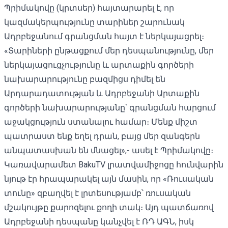
Պրիմակովը (կրտսեր) հայտարարել է, որ
կազմակերպությունը տարիներ շարունակ
Ադրբեջանում գրանցման հայտ է ներկայացրել։
«Տարիների ընթացքում մեր դեսպանությունը, մեր
ներկայացուցչությունը և արտաքին գործերի
նախարարությունը բազմիցս դիմել են
Արդարադատության և Ադրբեջանի Արտաքին
գործերի նախարարությանը՝ գրանցման հարցում
աջակցություն ստանալու համար։ Մենք միշտ
պատրաստ ենք եղել դրան, բայց մեր զանգերն
անպատասխան են մնացել»,- ասել է Պրիմակովը։
Կառավարամետ BakuTV լրատվամիջոցը հունվարին
նյութ էր հրապարակել այն մասին, որ «Ռուսական
տունը» զբաղվել է լրտեսությամբ՝ ռուսական
մշակույթը քարոզելու քողի տակ։ Այդ պատճառով
Ադրբեջանի դեսպանը կանչվել է ՌԴ ԱԳՆ, իսկ