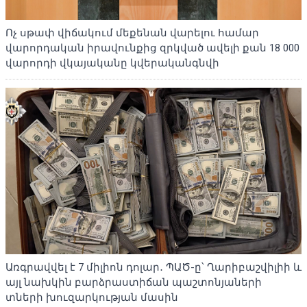
Ոչ սթափ վիճակում մեքենան վարելու համար
վարորդական իրավունքից զրկված ավելի քան 18 000
վարորդի վկայականը կվերականգնվի
Առգրավվել է 7 միլիոն դոլար․ ՊԱԾ-ը՝ Ղարիբաշվիլիի և
այլ նախկին բարձրաստիճան պաշտոնյաների
տների խուզարկության մասին