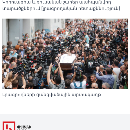
Կոռուպցիա և ռուսական շահեր պահպանվող
տարածքներում [լրագրողական հետաքննություն]
Լրագրողների զանգվածային արտագաղթ