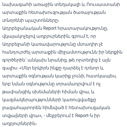
նախագահի առաջին տեղակալի և Ռուսաստանի
արտաքին հետախուզության ծառայության
տնօրենի պաշտոնները։
Ադրբեջանական Report հրատարակությունը,
վկայակոչելով աղբյուրներին, գրում է, որ
Ադրբեջանի կառավարությունը մտադիր չէ
հանդուրժել արտաքին միջամտությունն իր ներքին
գործերին՝ անկախ նրանից, թե որտեղից է այն
գալիս։ «Մեր երկիրն ինքը դարձել է դոնոր և
արտաքին օգնության կարիք չունի, հատկապես,
երբ նման օգնությունը տրամադրվում է ոչ
թափանցիկ սխեմաների հիման վրա, և
կազմակերպությունների կառուցվածքը
բացահայտորեն հիմնված է հետախուզական
տվյալների վրա», - մեջբերում է Report-ն իր
աղբյուրներին։