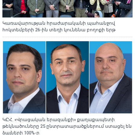
Կառավարության հրաժարականի պահանջով
հոկտեմբերի 26-ին տեղի կունենա բողոքի երթ
ԿԸՀ. «Վրացական երազանքի» քաղաքապետի
թեկնածուները 25 ընտրատարածքներում ստացել են
ձայների 100%-ը