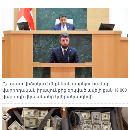
Ոչ սթափ վիճակում մեքենան վարելու համար
վարորդական իրավունքից զրկված ավելի քան 18 000
վարորդի վկայականը կվերականգնվի