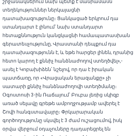
շրջանակներում նախ պետք է մանրամասն
տեղեկություններ ներկայացնի
դատախազությունը։ Ցանկացած երկրում դա
ստանդարտ է լինում՝ նախ ստանդարտ
հետաքննություն կանցկացնի համապատասխան
գերատեսչությունը, Վրաստանի դեպքում դա
դատախազությունն է, և եթե հարցեր լինեն, դրանից
հետո կարող է քննիչ հանձնաժողով ստեղծվել»,-
ասել է Կոբախիձեն՝ նշելով, որ դա է իրական
պատճառը, որ «Վրացական երազանքը» չի
սատարի քննիչ հանձնաժողովի ստեղծմանը։
Օգոստոսի 3-ին Ռաճայում՝ Բուբա լեռից սկիզբ
առած սելավը գրեթե ամբողջությամբ ավերել է
Շովի հանգստավայրը։ Փրկարարական
գործողությունը սկսվել է 3 ժամ ուշացումով, իսկ
օրվա վերջում օդաչուները դադարեցրել են