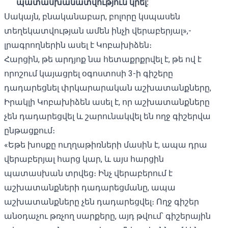
պատասխանատվություն կրել:
Սակայն, բնականաբար, բոլորը կսպասեն
տեղեկատվության ամեն ինչի վերաբերյալ»,-
լրագրողներին ասել է Կոբախիձեն։
Հարցին, թե արդյոք նա հետաքրքրվել է, թե ով է
որոշում կայացրել օգոստոսի 3-ի գիշերը
դադարեցնել փրկարարական աշխատանքները,
Իրակլի Կոբախիձեն ասել է, որ աշխատանքները
չեն դադարեցվել և շարունակվել են ողջ գիշերվա
ընթացքում։
«Եթե խոսքը ուղղաթիռների մասին է, ապա դրա
վերաբերյալ հարց կար, և այս հարցին
պատասխան տրվեց։ Ինչ վերաբերում է
աշխատանքների դադարեցմանը, ապա
աշխատանքները չեն դադարեցվել։ Ողջ գիշեր
անօդաչու թռչող սարքերը, այդ թվում՝ գիշերային