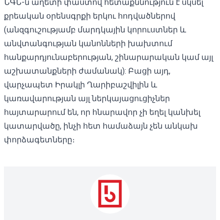
ՆԳՆ-ն աղետի փաստով հետաքննություն է սկսել
քրեական օրենսգրքի երկու հոդվածներով
(անզգուշությամբ մարդկային կորուստներ և
անվտանգության կանոնների խախտում
հանքարդյունաբերության, շինարարական կամ այլ
աշխատանքների ժամանակ): Բացի այդ,
վարչապետ Իրակլի Ղարիբաշվիլին և
կառավարության այլ ներկայացուցիչներ
հայտարարում են, որ հնարավոր չի եղել կանխել
կատարվածը, ինչի հետ համաձայն չեն անկախ
փորձագետները։