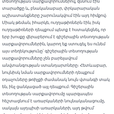
տեսողության սարքավորումներով, զննում էին
տարածքը և, բնականաբար, փրկարարական
աշխատանքները շարունակվում էին այդ հիմքով։
Միակ թեման, իհարկե, ուղղաթիռներն էին, իսկ
ուղղաթիռների դեպքում պետք է հստակեցնել, որ
երբ խոսքը վերաբերում է գիշերային տեսողության
սարքավորումներին, կարող եք ստուգել, ​​ես ունեմ
այս տեղեկությունը՝ գիշերային տեսողության
սարքավորումները չեն բարելավում
անվտանգության ստանդարտները։ Հետևաբար,
նույնիսկ նման սարքավորումների դեպքում
օդաչուները թռիչքի ժամանակ նույն վտանգի տակ
են, ինչ ցանկացած այլ դեպքում։ Գիշերային
տեսողության սարքավորումը պարզապես
հեշտացնում է առարկաների նույնականացումը,
սակայն այդպիսի առարկաների, այդ թվում՝