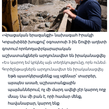
«Վրացական երազանք
ի» նախագահ Իրակլի
Կոբախիձեի խոսքով՝ օգոստոսի 3-ին Շով
իի աղետի
գոտում որոնողափրկարարական
աշխատանքներ
ն արդյունավետ են իրականացվել։
«Ես կարող եմ կրկնել այն տեղեկությունը, որն ունեմ։
Գործընթացներն արդյունավետ են իրականացվել։
Եթե ​​պատկերացնե
նք այլ սցենար՝ տարբեր,
այսպես ասած, աշխատանքային
պայմաններում, ոչ
մի մարդ ավելի չէր կարող ողջ
մնալ։ Սա մի բան է, որի համար մենք,
հավանաբար, կարող ենք