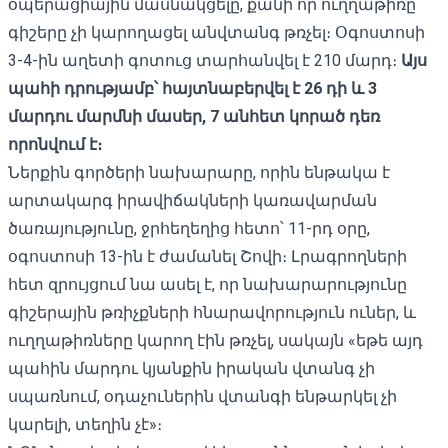
օպերացիային մասնակցելը, քանի որ ուղղաթիռը
գիշերը չի կարողացել անվտանգ թռչել։ Օգոստոսի
3-4-ին աղետի գոտուց տարհանվել է 210 մարդ։
Ա
յս
պահի դրությամբ՝ հայտնաբերվել է 26 դի և 3
մարդու մարմնի
մասեր, 7 անհետ կորած դեռ
որոնվում է։
Ներքին գործերի նախարարը, որին ենթակա է
արտակարգ իրավիճակների կառավարման
ծառայությունը, ջրհեղեղից հետո՝ 11-րդ օրը,
օգոստոսի 13-ին է ժամանել Շովի։ Լրագրողների
հետ զրույցում նա ասել է, որ նախարարությունը
գիշերային թռիչքների հնարավորություն ուներ, և
ուղղաթիռները կարող էին թռչել, սակայն «եթե այդ
պահին մարդու կյանքին իրական վտանգ չի
սպառնում, օդաչուներին վտանգի ենթարկել չի
կարելի, տեղին չէ»։