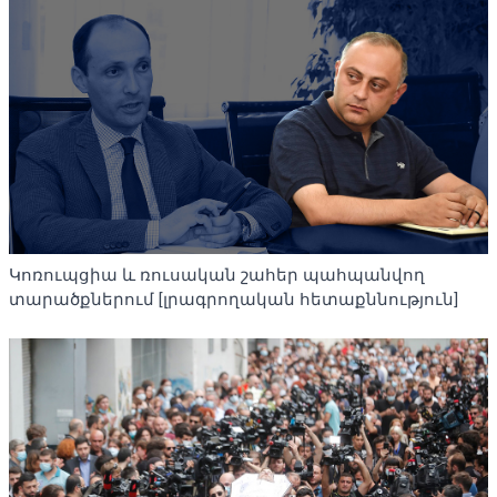
Կոռուպցիա և ռուսական շահեր պահպանվող
տարածքներում [լրագրողական հետաքննություն]