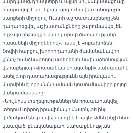
մարդկանց, դիակների և այլնի նույնականացումը
հնարավոր է նույնքան արդյունավետ անօդաչու
սարքերի միջոցով: Ուստի աշխատանքները չեն
դադարեցվել, աշխատանքները շարունակվել են
ողջ այս ընթացքում փրկարար ծառայությանը
հասանելի միջոցներով»,- ասել է Կոբախիձեն։
Շովիի հարցով խորհրդարանի ժամանակավոր
քննիչ հանձնաժողով ստեղծելու նախաձեռնության
վերաբերյալ «Վրացական երազանքի» նախագահն
ասել է, որ դատախազությունն այն իրավասու
մարմինն է, որը մանրամասն կուսումնասիրի բոլոր
մանրամասները։
«Նույնիսկ տեղեկություններ են հրապարակվել
տեղում տիրող իրավիճակի մասին, թե ինչ
վիճակում են գտնվել մարդիկ և այլն։ Ամեն ինչի հետ
կապված, բնականաբար, նախաքննության