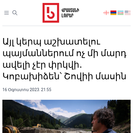
Open sidebar
აირჩიეთ
ენა
Այլ կերպ աշխատելու
պայմաններում ոչ մի մարդ
ավելի չէր փրկվի․
Կոբախիձեն՝ Շովիի մասին
16 Օգոստոս 2023. 21:55