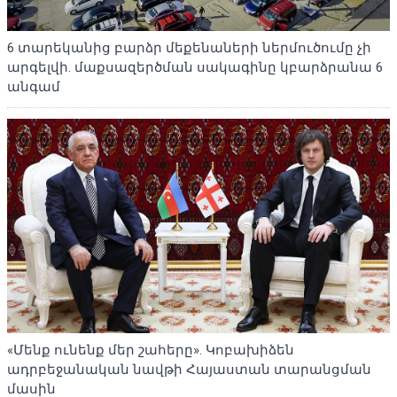
6 տարեկանից բարձր մեքենաների ներմուծումը չի
արգելվի. մաքսազերծման սակագինը կբարձրանա 6
անգամ
«Մենք ունենք մեր շահերը». Կոբախիձեն
ադրբեջանական նավթի Հայաստան տարանցման
մասին