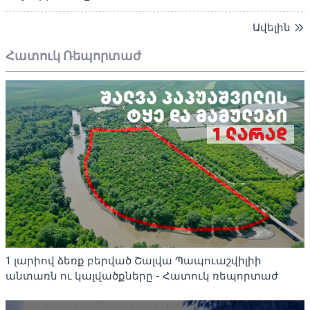
Ավելին
Հատուկ Ռեպորտաժ
1 լարիով ձեռք բերված Շալվա Պապուաշվիլիի
անտառն ու կալվածքները - Հատուկ ռեպորտաժ