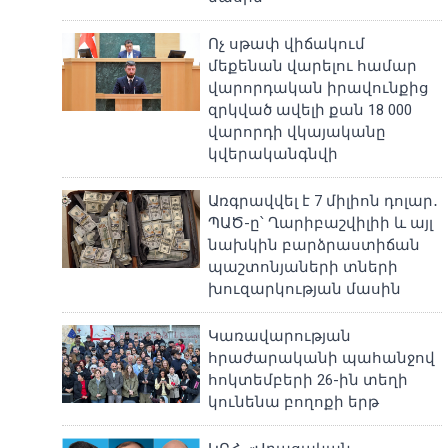
Ոչ սթափ վիճակում
մեքենան վարելու համար
վարորդական իրավունքից
զրկված ավելի քան 18 000
վարորդի վկայականը
կվերականգնվի
Առգրավվել է 7 միլիոն դոլար․
ՊԱԾ-ը՝ Ղարիբաշվիլիի և այլ
նախկին բարձրաստիճան
պաշտոնյաների տների
խուզարկության մասին
Կառավարության
հրաժարականի պահանջով
հոկտեմբերի 26-ին տեղի
կունենա բողոքի երթ