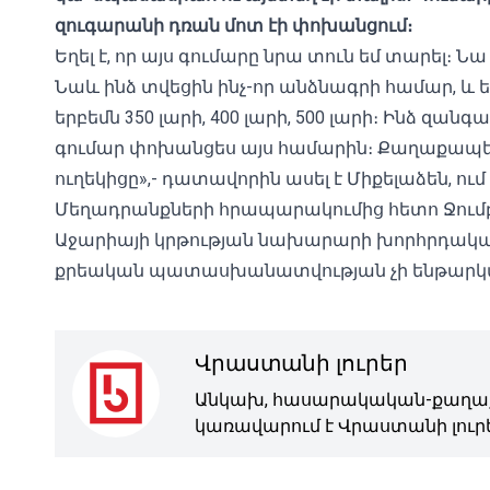
զուգարանի դռան մոտ էի փոխանցում։
Եղել է, որ այս գումարը նրա տուն եմ տարել։ Նա 
Նաև ինձ տվեցին ինչ-որ անձնագրի համար, և ե
երբեմն 350 լարի, 400 լարի, 500 լարի։ Ինձ զան
գումար փոխանցես այս համարին։ Քաղաքապետը
ուղեկիցը»,- դատավորին ասել է Միքելաձեն, ում
Մեղադրանքների հրապարակումից հետո Ջում
Աջարիայի կրթության նախարարի խորհրդակ
քրեական պատասխանատվության չի ենթարկվ
Վրաստանի լուրեր
Անկախ, հասարակական-քաղաք
կառավարում է Վրաստանի լուրե