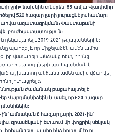
րի ջրի» նախկին տնօրեն, 68-ամյա Վլադիմիր
ով 520 հազար լարի յուրացնելու համար։
 7 տարվա ազատազրկման։ Փաստաբանի
վել բուժհաստատություն։
ն ղեկավարել է 2019-2021 թվականներին։
ը պարզել է, որ Միքելաձեն ամեն ամիս
 իր վստահելի անձանց հետ, որոնց
րատարի կառույցների պահպանման և
ած աշխատող անձանց ամեն ամիս վճարվել
ինի յուրացրել է։
քննության ժամանակ բացահայտել է
ր Վարդմանիձեին և ասել, որ 520 հազար
րդմանիձեին։
-ին՝ ամսական 8 հազար լարի, 2021-ին՝
լիս, գրասենյակի ետևում մի փոքրիկ սենյակ
 փոխանցելու պահը ինձ հուշում էր ու