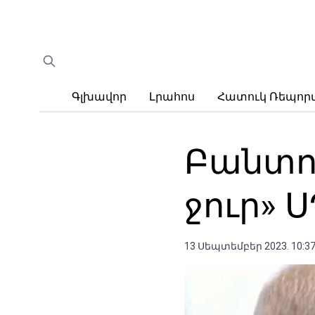
Գլխավոր
Լրահոս
Հատուկ Ռեպո
Բանտու
ջուր» 
13 Սեպտեմբեր 2023. 10:3