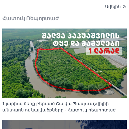
Ավելին
Հատուկ Ռեպորտաժ
1 լարիով ձեռք բերված Շալվա Պապուաշվիլիի
անտառն ու կալվածքները - Հատուկ ռեպորտաժ