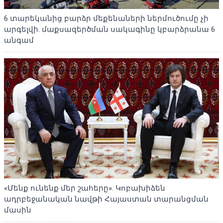
6 տարեկանից բարձր մեքենաների ներմուծումը չի
արգելվի. մաքսազերծման սակագինը կբարձրանա 6
անգամ
«Մենք ունենք մեր շահերը». Կոբախիձեն
ադրբեջանական նավթի Հայաստան տարանցման
մասին