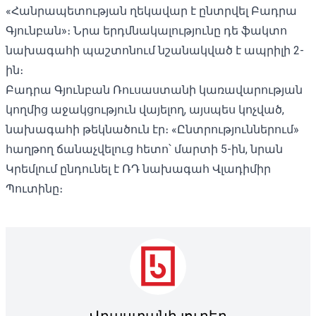
«Հանրապետության ղեկավար է ընտրվել Բադրա
Գյունբան»։ Նրա երդմնակալությունը դե ֆակտո
նախագահի պաշտոնում նշանակված է ապրիլի 2-
ին։
Բադրա Գյունբան Ռուսաստանի կառավարության
կողմից աջակցություն վայելող, այսպես կոչված,
նախագահի թեկնածուն էր։ «Ընտրություններում»
հաղթող ճանաչվելուց հետո՝ մարտի 5-ին, նրան
Կրեմլում ընդունել է
ՌԴ նախագահ Վլադիմիր
Պուտինը։
Վրաստանի լուրեր