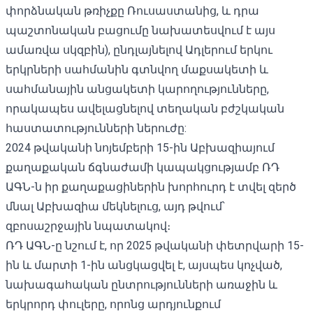
փորձնական թռիչքը
Ռուսաստանից, և դրա
պաշտոնական բացումը նախատեսվում է այս
ամառվա սկզբին), ընդլայնելով Ադլերում երկու
երկրների սահմանին գտնվող մաքսակետի և
սահմանային անցակետի կարողությունները,
որակապես ավելացնելով տեղական բժշկական
հաստատությունների ներուժը:
2024 թվականի նոյեմբերի 15-ին Աբխազիայում
քաղաքական ճգնաժամի կապակցությամբ ՌԴ
ԱԳՆ-ն իր քաղաքացիներին խորհուրդ է տվել զերծ
մնալ Աբխազիա մեկնելուց, այդ թվում՝
զբոսաշրջային նպատակով։
ՌԴ ԱԳՆ-ը նշում է, որ 2025 թվականի փետրվարի 15-
ին և մարտի 1-ին անցկացվել է, այսպես կոչված,
նախագահական ընտրությունների առաջին և
երկրորդ փուլերը, որոնց արդյունքում