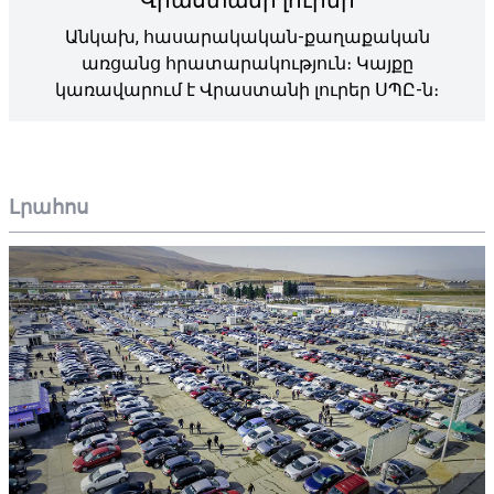
Անկախ, հասարակական-քաղաքական
առցանց հրատարակություն։ Կայքը
կառավարում է Վրաստանի լուրեր ՍՊԸ-ն։
Լրահոս