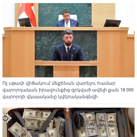
Ոչ սթափ վիճակում մեքենան վարելու համար
վարորդական իրավունքից զրկված ավելի քան 18 000
վարորդի վկայականը կվերականգնվի