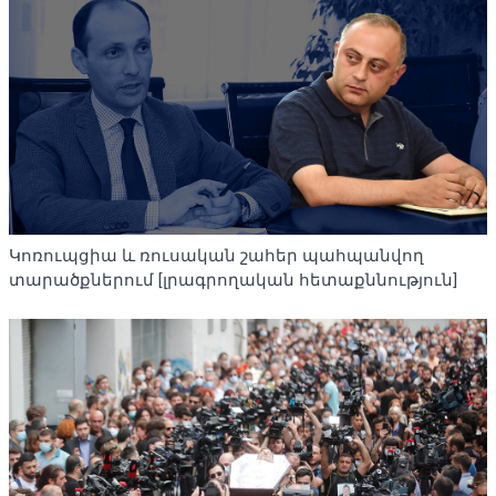
Կոռուպցիա և ռուսական շահեր պահպանվող
տարածքներում [լրագրողական հետաքննություն]