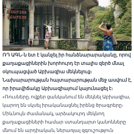
ՌԴ ԱԳՆ-ն ետ է կանչել իր հանձնարարականը, որով
քաղաքացիներին խորհուրդ էր տալիս զերծ մնալ
օկուպացված Աբխազիա մեկնելուց։
Նախարարության հայտարարության մեջ ասվում է,
որ իրավիճակը Աբխազիայում կայունացել է։
«Ռուսները, ովքեր ցանկանում են մեկնել Աբխազիա,
կարող են սկսել իրականացնել իրենց ծրագրերը։
Միևնույն ժամանակ, արձակուրդ մեկնող
քաղաքացիների համար ստանդարտ կանոնները
մնում են արդիական, ներառյալ զգուշություն