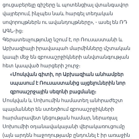
ցուցաբերելը գիշերը և պոտենցիալ վտանգավոր
վայրերում, ինչպես նաև հարգել տեղական
սովորույթներն ու ավանդույթները», - ասել են ՌԴ
ԱԳՆ-ից։
Գերատեսչությունը նշում է, որ Ռուսաստանի և
Աբխազիայի իրավապահ մարմինները մշտական ​​
կապի մեջ են զբոսաշրջիկների անվտանգության
հետ կապված հարցերի շուրջ։
«Մոսկվան գիտի, որ Աբխազիան անհամբեր
սպասում է Ռուսաստանից այցելուներին նոր
զբոսաշրջային սեզոնի բացմանը։
Մոսկվան և Սոխումին համատեղ անհրաժեշտ
պայմաններ են ստեղծում զբոսաշրջիկների
հարմարավետ կեցության համար, ներառյալ
Սոխումիի օդանավակայանի վերակառուցումը
(այն արդեն հաջողությամբ ընդունել է իր առաջին