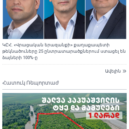
ԿԸՀ. «Վրացական երազանքի» քաղաքապետի
թեկնածուները 25 ընտրատարածքներում ստացել են
ձայների 100%-ը
Ավելին
Հատուկ Ռեպորտաժ