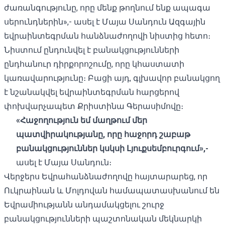
ժառանգությունը, որը մենք թողնում ենք ապագա
սերունդներին»,- ասել է Մայա Սանդուն Ազգային
եվրաինտեգրման հանձնաժողովի նիստից հետո։
Նիստում ընդունվել է բանակցությունների
ընդհանուր դիրքորոշումը, որը կհաստատի
կառավարությունը։ Բացի այդ, գլխավոր բանակցող
է նշանակվել եվրաինտեգրման հարցերով
փոխվարչապետ Քրիստինա Գերասիմովը։
«Հաջողություն եմ մաղթում մեր
պատվիրակությանը, որը հաջորդ շաբաթ
բանակցություններ կսկսի Լյուքսեմբուրգում»,-
ասել է Մայա Սանդուն։
Վերջերս Եվրահանձնաժողովը հայտարարեց, որ
Ուկրաինան և Մոլդովան համապատասխանում են
Եվրամիությանն անդամակցելու շուրջ
բանակցությունների պաշտոնական մեկնարկի