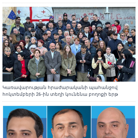
Կառավարության հրաժարականի պահանջով
հոկտեմբերի 26-ին տեղի կունենա բողոքի երթ