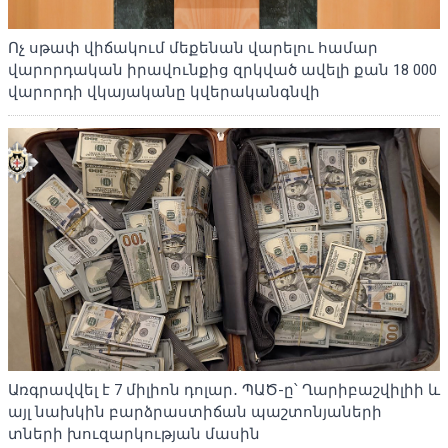
Ոչ սթափ վիճակում մեքենան վարելու համար
վարորդական իրավունքից զրկված ավելի քան 18 000
վարորդի վկայականը կվերականգնվի
Առգրավվել է 7 միլիոն դոլար․ ՊԱԾ-ը՝ Ղարիբաշվիլիի և
այլ նախկին բարձրաստիճան պաշտոնյաների
տների խուզարկության մասին