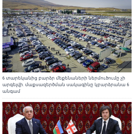
6 տարեկանից բարձր մեքենաների ներմուծումը չի
արգելվի. մաքսազերծման սակագինը կբարձրանա 6
անգամ