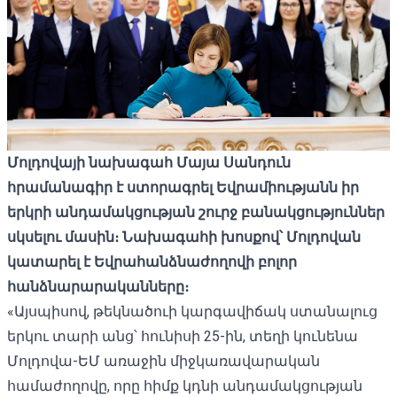
Մոլդովայի նախագահ Մայա Սանդուն
հրամանագիր է ստորագրել Եվրամիությանն իր
երկրի անդամակցության շուրջ բանակցություններ
սկսելու մասին։ Նախագահի խոսքով՝ Մոլդովան
կատարել է Եվրահանձնաժողովի բոլոր
հանձնարարականները։
«Այսպիսով, թեկնածուի կարգավիճակ ստանալուց
երկու տարի անց՝ հունիսի 25-ին, տեղի կունենա
Մոլդովա-ԵՄ առաջին միջկառավարական
համաժողովը, որը հիմք կդնի անդամակցության