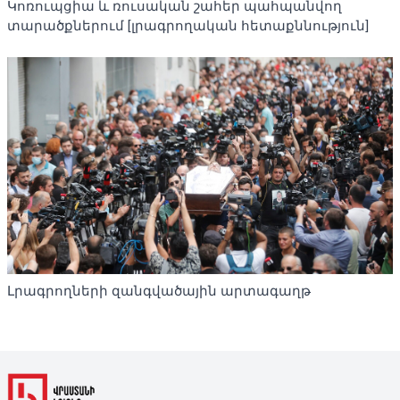
Կոռուպցիա և ռուսական շահեր պահպանվող
տարածքներում [լրագրողական հետաքննություն]
Լրագրողների զանգվածային արտագաղթ