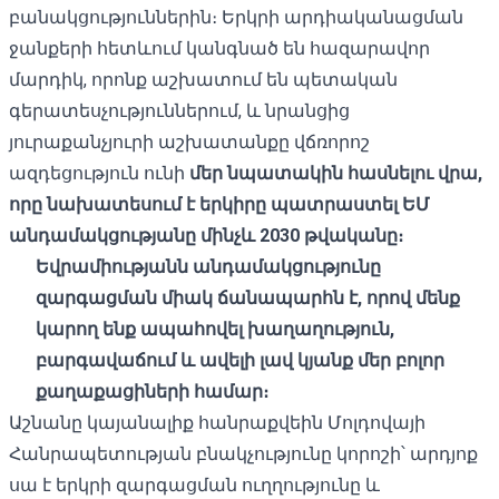
բանակցություններին։ Երկրի արդիականացման
ջանքերի հետևում կանգնած են հազարավոր
մարդիկ, որոնք աշխատում են պետական ​​
գերատեսչություններում, և նրանցից
յուրաքանչյուրի աշխատանքը վճռորոշ
ազդեցություն ունի
մեր նպատակին հասնելու վրա,
որը նախատեսում է երկիրը պատրաստել ԵՄ
անդամակցությանը մինչև 2030 թվականը։
Եվրամիությանն անդամակցությունը
զարգացման միակ ճանապարհն է, որով մենք
կարող ենք ապահովել խաղաղություն,
բարգավաճում և ավելի լավ կյանք մեր բոլոր
քաղաքացիների համար։
Աշնանը կայանալիք հանրաքվեին Մոլդովայի
Հանրապետության բնակչությունը կորոշի՝ արդյոք
սա է երկրի զարգացման ուղղությունը և