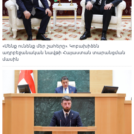
«Մենք ունենք մեր շահերը». Կոբախիձեն
ադրբեջանական նավթի Հայաստան տարանցման
մասին