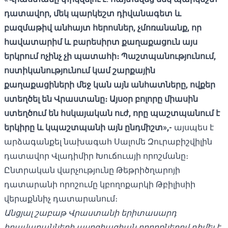
դատավոր, մեկ պարկեշտ դիվանագետ և
բազմաթիվ անհայտ հերոսներ, չմոռանանք, որ
հավատարիմ և բարեսիրտ քաղաքացուն այս
երկրում ոչինչ չի պատահի։ Պաշտպանությունում,
ոստիկանությունում կամ շարքային
քաղաքացիների մեջ կան այն անհատները, ովքեր
ստեղծել են Վրաստանը։ Այսօր բոլորը միասին
ստեղծում են հսկայական ուժ, որը պաշտպանում է
երկիրը և կպաշտպանի այն ընդմիշտ»,-
այսպես է
արձագանքել նախագահ Սալոմե Զուրաբիշվիլին
դատավոր Վլադիմիր Խուճուայի որոշմանը։
Ընտրական վարչությունը Թեթրիծղարոյի
դատարանի որոշումը կբողոքարկի Թբիլիսիի
վերաքննիչ դատարանում։
Անցյալ շաբաթ Վրաստանի երիտասարդ
իրավաբանների ասոցիացիան բողոքներով դիմել է