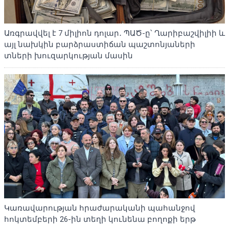
Առգրավվել է 7 միլիոն դոլար․ ՊԱԾ-ը՝ Ղարիբաշվիլիի և
այլ նախկին բարձրաստիճան պաշտոնյաների
տների խուզարկության մասին
Կառավարության հրաժարականի պահանջով
հոկտեմբերի 26-ին տեղի կունենա բողոքի երթ