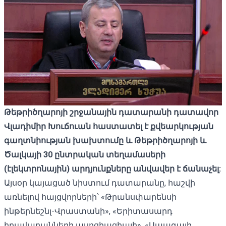
Թեթրիծղարոյի շրջանային դատարանի դատավոր
Վլադիմիր Խուճուան հաստատել է քվեարկության
գաղտնիության խախտումը և Թեթրիծղարոյի և
Ծալկայի 30 ընտրական տեղամասերի
(էլեկտրոնային) արդյունքները անվավեր է ճանաչել:
Այսօր կայացած նիստում դատարանը, հաշվի
առնելով հայցվորների՝ «Թրանսփարենսի
ինթերնեշնլ-Վրաստանի», «Երիտասարդ
իրավաբանների ասոցիացիայի», «Ապագայի