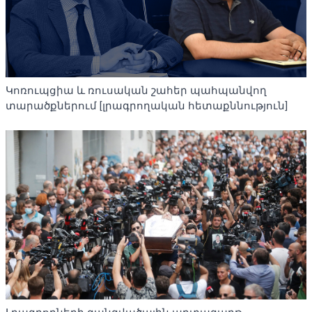
Կոռուպցիա և ռուսական շահեր պահպանվող
տարածքներում [լրագրողական հետաքննություն]