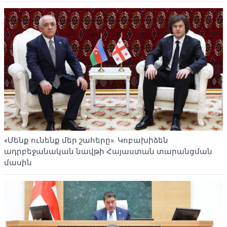
«Մենք ունենք մեր շահերը». Կոբախիձեն
ադրբեջանական նավթի Հայաստան տարանցման
մասին