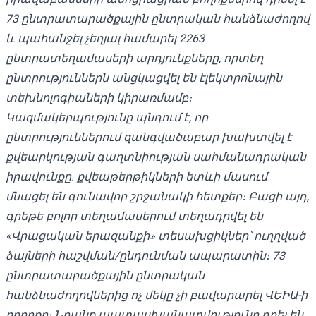
73 ընտրատարածքային ընտրական հանձնաժողով
և պահանջել չեղյալ համարել 2263
ընտրատեղամասերի արդյունքները, որտեղ
ընտրություններն անցկացվել են էլեկտրոնային
տեխնոլոգիաների կիրառմամբ։
Կազմակերպությունը պնդում է, որ
ընտրություններում զանգվածաբար խախտվել է
քվեարկության գաղտնիության սահմանադրական
իրավունքը. քվեաթերթիկների ետևի մասում
մնացել են գունավոր շրջանակի հետքեր։ Բացի այդ,
գրեթե բոլոր տեղամասերում տեղադրվել են
«Վրացական երազանքի» տեսախցիկներ՝ ուղղված
ձայների հաշվման/ընդունման ապարատին։ 73
ընտրատարածքային ընտրական
հանձնաժողովներից ոչ մեկը չի բավարարել ՎԵԻԱ-ի
բողոքը։ Նրանք պատասխանատվությունը դրել են