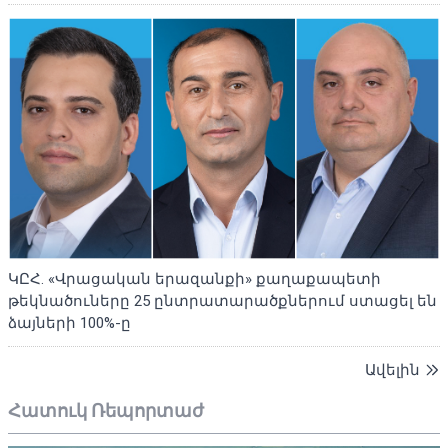
ԿԸՀ. «Վրացական երազանքի» քաղաքապետի
թեկնածուները 25 ընտրատարածքներում ստացել են
ձայների 100%-ը
Ավելին
Հատուկ Ռեպորտաժ