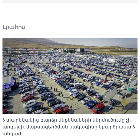
Լրահոս
6 տարեկանից բարձր մեքենաների ներմուծումը չի
արգելվի. մաքսազերծման սակագինը կբարձրանա 6
անգամ