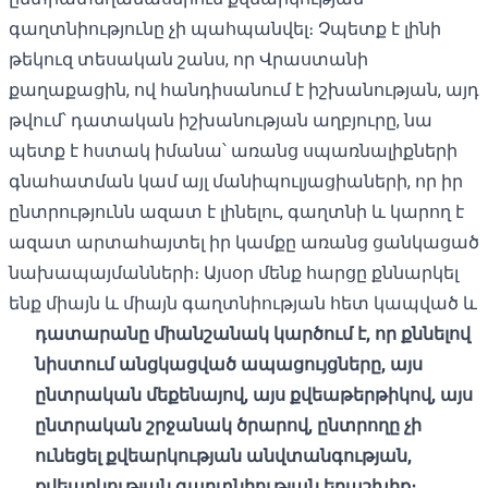
գաղտնիությունը չի պահպանվել։ Չպետք է լինի
թեկուզ տեսական շանս, որ Վրաստանի
քաղաքացին, ով հանդիսանում է իշխանության, այդ
թվում՝ դատական ​​իշխանության աղբյուրը, նա
պետք է հստակ իմանա՝ առանց սպառնալիքների
գնահատման կամ այլ մանիպուլյացիաների, որ իր
ընտրությունն ազատ է լինելու, գաղտնի և կարող է
ազատ արտահայտել իր կամքը առանց ցանկացած
նախապայմանների։ Այսօր մենք հարցը քննարկել
ենք միայն և միայն գաղտնիության հետ կապված և
դատարանը միանշանակ կարծում է, որ քննելով
նիստում անցկացված ապացույցները, այս
ընտրական մեքենայով, այս քվեաթերթիկով, այս
ընտրական շրջանակ ծրարով, ընտրողը չի
ունեցել քվեարկության անվտանգության,
քվեարկության գաղտնիության երաշխիք։