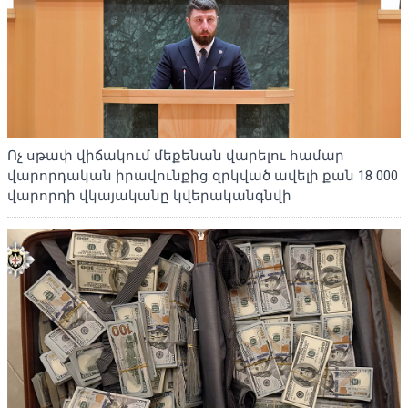
Ոչ սթափ վիճակում մեքենան վարելու համար
վարորդական իրավունքից զրկված ավելի քան 18 000
վարորդի վկայականը կվերականգնվի