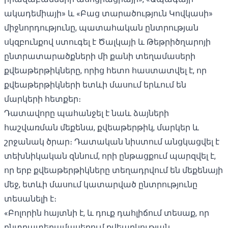
ակադեմիայի» և «Բաց տարածություն Կովկասի»
միջնորդությունը, պատահական ընտրության
սկզբունքով ստուգել է Ծալկայի և Թեթրիծղարոյի
ընտրատարածքների մի քանի տեղամասերի
քվեաթերթիկները, որից հետո հաստատվել է, որ
քվեաթերթիկների ետևի մասում երևում են
մարկերի հետքեր։
Դատավորը պահանջել է նաև ձայների
հաշվառման մեքենա, քվեաթերթիկ, մարկեր և
շրջանակ ծրար։ Դատական ​​նիստում անցկացվել է
տեխնիկական զննում, որի ընթացքում պարզվել է,
որ երբ քվեաթերթիկները տեղադրվում են մեքենայի
մեջ, ետևի մասում կատարված ընտրությունը
տեսանելի է։
«Բոլորին հայտնի է, և դուք դահլիճում տեսաք, որ
ընտրատեղամասերում քվեարկության