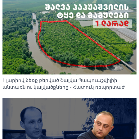
1 լարիով ձեռք բերված Շալվա Պապուաշվիլիի
անտառն ու կալվածքները - Հատուկ ռեպորտաժ