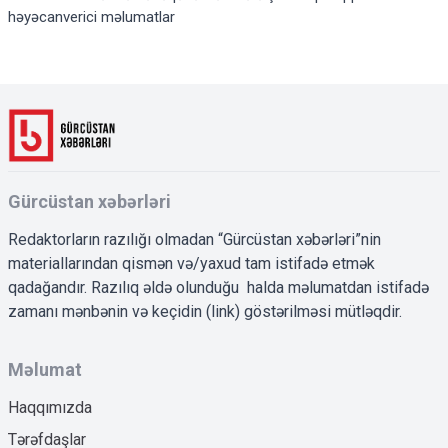
həyəcanverici məlumatlar
Gürcüstan xəbərləri
Redaktorların razılığı olmadan “Gürcüstan xəbərləri”nin
materiallarından qismən və/yaxud tam istifadə etmək
qadağandır. Razılıq əldə olunduğu halda məlumatdan istifadə
zamanı mənbənin və keçidin (link) göstərilməsi mütləqdir.
Məlumat
Haqqımızda
Tərəfdaşlar