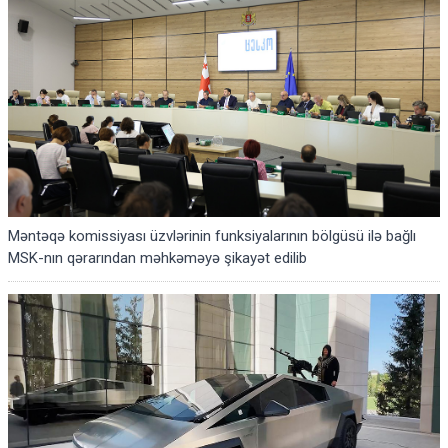
Məntəqə komissiyası üzvlərinin funksiyalarının bölgüsü ilə bağlı
MSK-nın qərarından məhkəməyə şikayət edilib