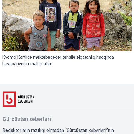
Kvemo Kartlidə məktəbəqədər təhsilə əlçatanlıq haqqında
həyəcanverici məlumatlar
Gürcüstan xəbərləri
Redaktorların razılığı olmadan “Gürcüstan xəbərləri”nin