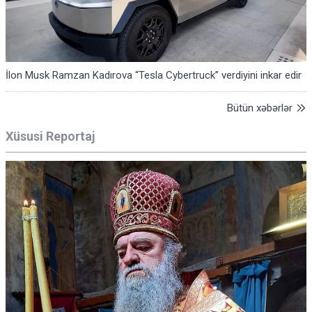
İlon Musk Ramzan Kadırova “Tesla Cybertruck” verdiyini inkar edir
Bütün xəbərlər
Xüsusi Reportaj