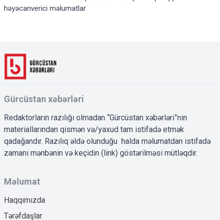
həyəcanverici məlumatlar
Gürcüstan xəbərləri
Redaktorların razılığı olmadan “Gürcüstan xəbərləri”nin
materiallarından qismən və/yaxud tam istifadə etmək
qadağandır. Razılıq əldə olunduğu halda məlumatdan istifadə
zamanı mənbənin və keçidin (link) göstərilməsi mütləqdir.
Məlumat
Haqqımızda
Tərəfdaşlar