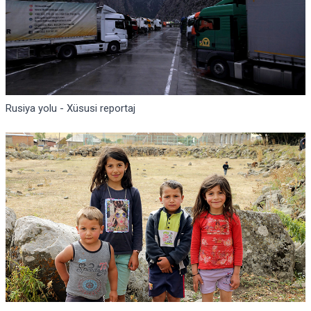
Rusiya yolu - Xüsusi reportaj