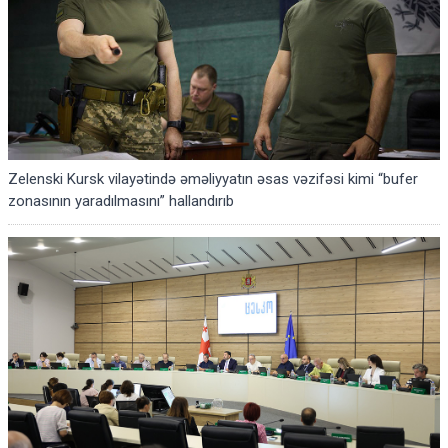
Zelenski Kursk vilayətində əməliyyatın əsas vəzifəsi kimi “bufer
zonasının yaradılmasını” hallandırıb