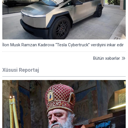
İlon Musk Ramzan Kadırova “Tesla Cybertruck” verdiyini inkar edir
Bütün xəbərlər
Xüsusi Reportaj