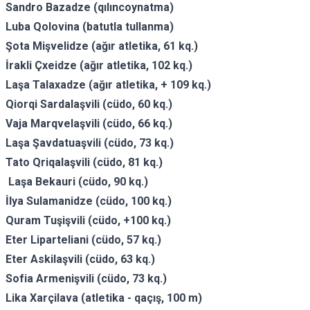
Sandro Bazadze (qılıncoynatma)
Luba Qolovina (batutla tullanma)
Şota Mişvelidze (ağır atletika, 61 kq.)
İrakli Çxeidze (ağır atletika, 102 kq.)
Laşa Talaxadze (ağır atletika, + 109 kq.)
Qiorqi Sardalaşvili (cüdo, 60 kq.)
Vaja Marqvelaşvili (cüdo, 66 kq.)
Laşa Şavdatuaşvili (cüdo, 73 kq.)
Tato Qriqalaşvili (cüdo, 81 kq.)
Laşa Bekauri (cüdo, 90 kq.)
İlya Sulamanidze (cüdo, 100 kq.)
Quram Tuşişvili (cüdo, +100 kq.)
Eter Liparteliani (cüdo, 57 kq.)
Eter Askilaşvili (cüdo, 63 kq.)
Sofia Armenişvili (cüdo, 73 kq.)
Lika Xarçilava (atletika - qaçış, 100 m)