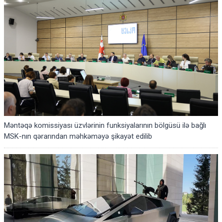
Məntəqə komissiyası üzvlərinin funksiyalarının bölgüsü ilə bağlı
MSK-nın qərarından məhkəməyə şikayət edilib