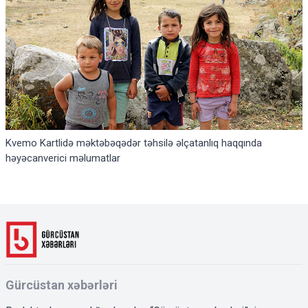
Kvemo Kartlidə məktəbəqədər təhsilə əlçatanlıq haqqında
həyəcanverici məlumatlar
Gürcüstan xəbərləri