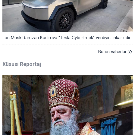
İlon Musk Ramzan Kadırova “Tesla Cybertruck” verdiyini inkar edir
Bütün xəbərlər
Xüsusi Reportaj