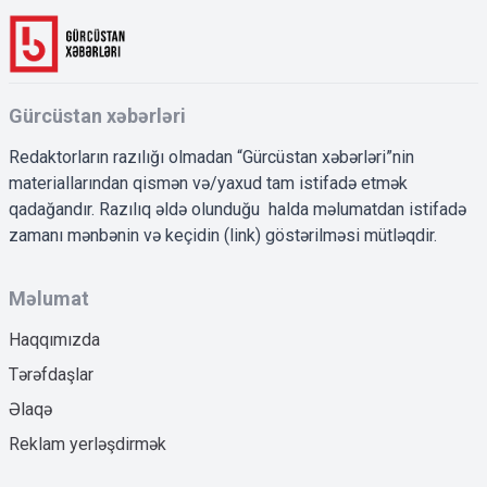
Gürcüstan xəbərləri
Redaktorların razılığı olmadan “Gürcüstan xəbərləri”nin
materiallarından qismən və/yaxud tam istifadə etmək
qadağandır. Razılıq əldə olunduğu halda məlumatdan istifadə
zamanı mənbənin və keçidin (link) göstərilməsi mütləqdir.
Məlumat
Haqqımızda
Tərəfdaşlar
Əlaqə
Reklam yerləşdirmək