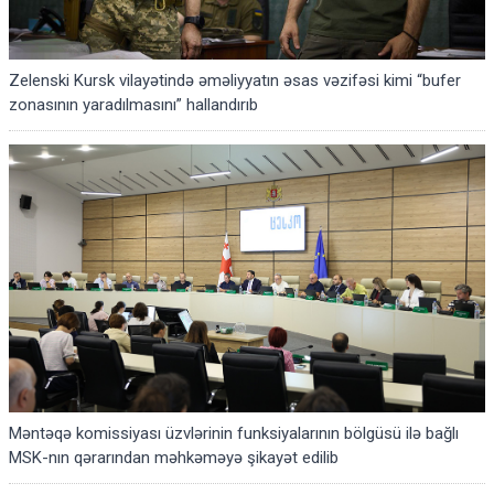
Zelenski Kursk vilayətində əməliyyatın əsas vəzifəsi kimi “bufer
zonasının yaradılmasını” hallandırıb
Məntəqə komissiyası üzvlərinin funksiyalarının bölgüsü ilə bağlı
MSK-nın qərarından məhkəməyə şikayət edilib