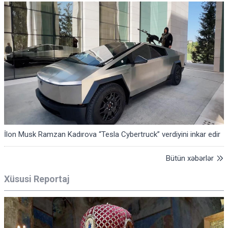
İlon Musk Ramzan Kadırova “Tesla Cybertruck” verdiyini inkar edir
Bütün xəbərlər
Xüsusi Reportaj