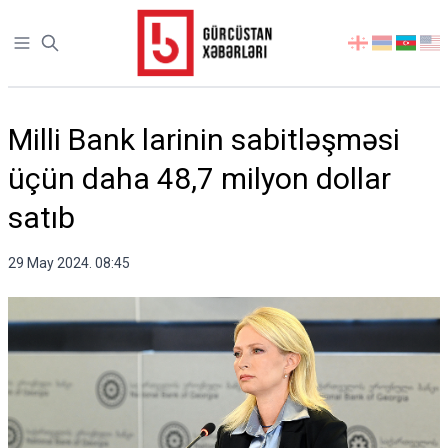
Open sidebar
აირჩიეთ
ენა
Milli Bank larinin sabitləşməsi
üçün daha 48,7 milyon dollar
satıb
29 May 2024. 08:45