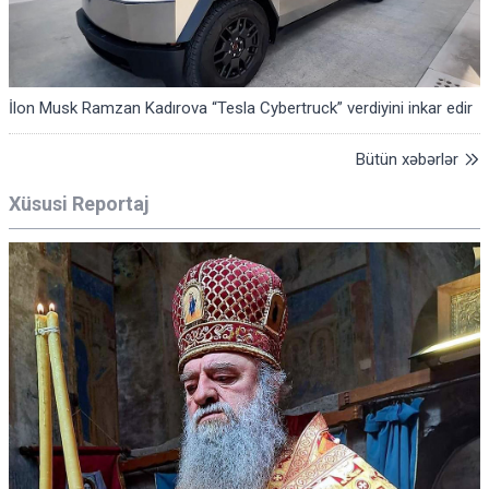
İlon Musk Ramzan Kadırova “Tesla Cybertruck” verdiyini inkar edir
Bütün xəbərlər
Xüsusi Reportaj