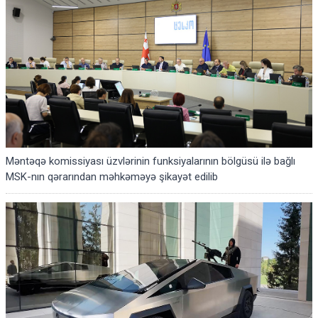
Məntəqə komissiyası üzvlərinin funksiyalarının bölgüsü ilə bağlı
MSK-nın qərarından məhkəməyə şikayət edilib