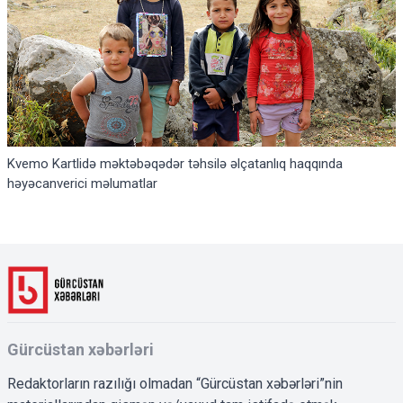
Kvemo Kartlidə məktəbəqədər təhsilə əlçatanlıq haqqında
həyəcanverici məlumatlar
Gürcüstan xəbərləri
Redaktorların razılığı olmadan “Gürcüstan xəbərləri”nin