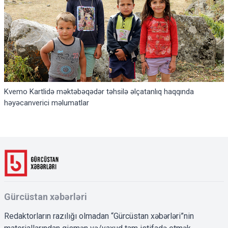
Kvemo Kartlidə məktəbəqədər təhsilə əlçatanlıq haqqında
həyəcanverici məlumatlar
Gürcüstan xəbərləri
Redaktorların razılığı olmadan “Gürcüstan xəbərləri”nin