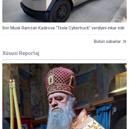
İlon Musk Ramzan Kadırova “Tesla Cybertruck” verdiyini inkar edir
Bütün xəbərlər
Xüsusi Reportaj