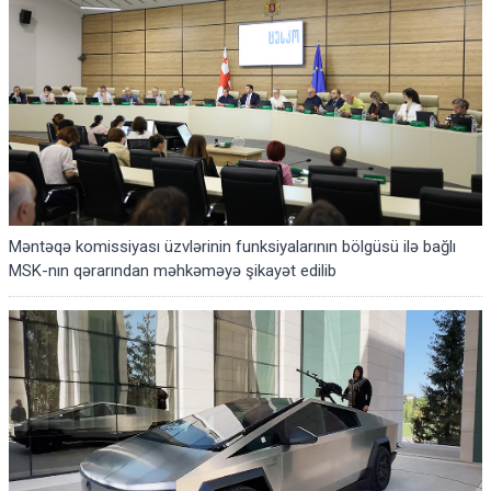
Məntəqə komissiyası üzvlərinin funksiyalarının bölgüsü ilə bağlı
MSK-nın qərarından məhkəməyə şikayət edilib