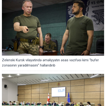
Zelenski Kursk vilayətində əməliyyatın əsas vəzifəsi kimi “bufer
zonasının yaradılmasını” hallandırıb