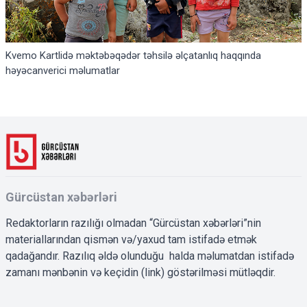
Kvemo Kartlidə məktəbəqədər təhsilə əlçatanlıq haqqında
həyəcanverici məlumatlar
Gürcüstan xəbərləri
Redaktorların razılığı olmadan “Gürcüstan xəbərləri”nin
materiallarından qismən və/yaxud tam istifadə etmək
qadağandır. Razılıq əldə olunduğu halda məlumatdan istifadə
zamanı mənbənin və keçidin (link) göstərilməsi mütləqdir.