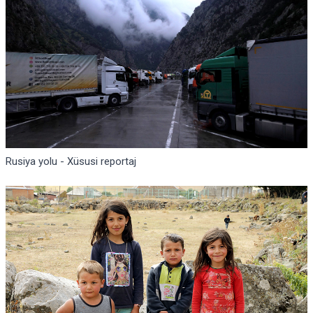
Rusiya yolu - Xüsusi reportaj