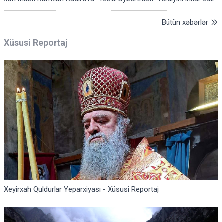
Bütün xəbərlər
Xüsusi Reportaj
Xeyirxah Quldurlar Yeparxiyası - Xüsusi Reportaj