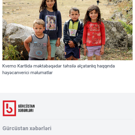
Kvemo Kartlidə məktəbəqədər təhsilə əlçatanlıq haqqında
həyəcanverici məlumatlar
Gürcüstan xəbərləri