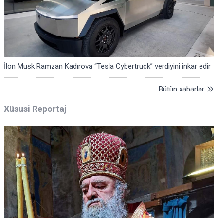
İlon Musk Ramzan Kadırova “Tesla Cybertruck” verdiyini inkar edir
Bütün xəbərlər
Xüsusi Reportaj