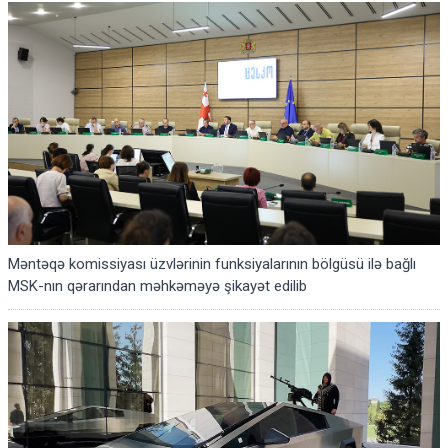
Məntəqə komissiyası üzvlərinin funksiyalarının bölgüsü ilə bağlı
MSK-nın qərarından məhkəməyə şikayət edilib