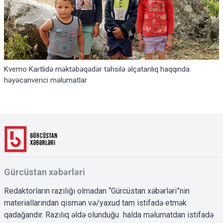
Kvemo Kartlidə məktəbəqədər təhsilə əlçatanlıq haqqında
həyəcanverici məlumatlar
Gürcüstan xəbərləri
Redaktorların razılığı olmadan “Gürcüstan xəbərləri”nin
materiallarından qismən və/yaxud tam istifadə etmək
qadağandır. Razılıq əldə olunduğu halda məlumatdan istifadə