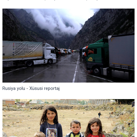
Rusiya yolu - Xüsusi reportaj