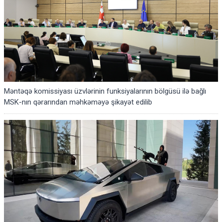
Məntəqə komissiyası üzvlərinin funksiyalarının bölgüsü ilə bağlı
MSK-nın qərarından məhkəməyə şikayət edilib