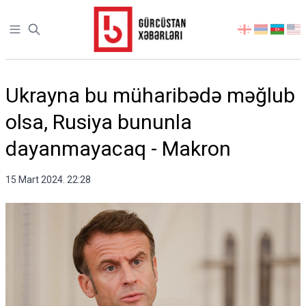
Open sidebar
აირჩიეთ
ენა
Ukrayna bu müharibədə məğlub
olsa, Rusiya bununla
dayanmayacaq - Makron
15 Mart 2024. 22:28