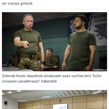
yer icarəyə götürüb
Zelenski Kursk vilayətində əməliyyatın əsas vəzifəsi kimi “bufer
zonasının yaradılmasını” hallandırıb