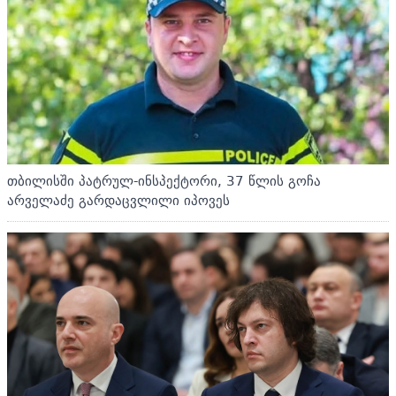
თბილისში პატრულ-ინსპექტორი, 37 წლის გოჩა
არველაძე გარდაცვლილი იპოვეს