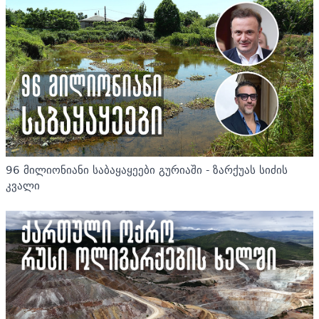
96 მილიონიანი საბაყაყეები გურიაში - ზარქუას სიძის
კვალი