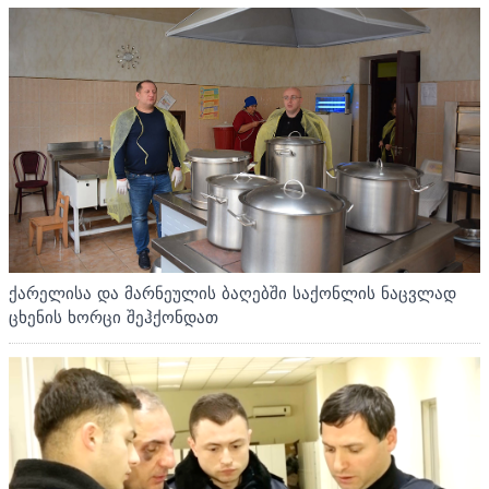
ქარელისა და მარნეულის ბაღებში საქონლის ნაცვლად
ცხენის ხორცი შეჰქონდათ