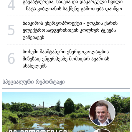
4
გაუპატიურება, წამება და დაკარგული ჩვილი
- ნატა ვიბლიანის საქმეზე გამოძიება დაიწყო
ბანკირის ენერგოპროექტი - გოგნის ქარის
5
ელექტროსადგურისთვის კოლხურ ტყეებს
გაჩეხავენ
სოხუმი მასშტაბური ენერგოკოლაფსის
6
მიზეზად ენგურჰესზე მომხდარ ავარიას
ასახელებს
სპეციალური რეპორტაჟი