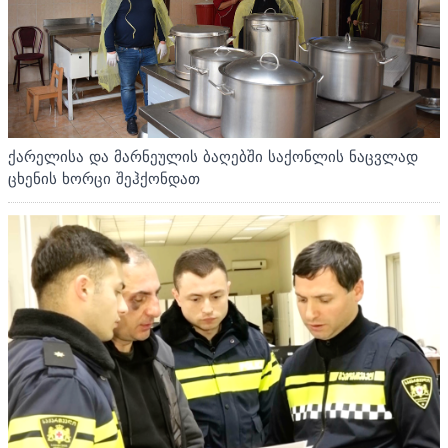
ქარელისა და მარნეულის ბაღებში საქონლის ნაცვლად
ცხენის ხორცი შეჰქონდათ