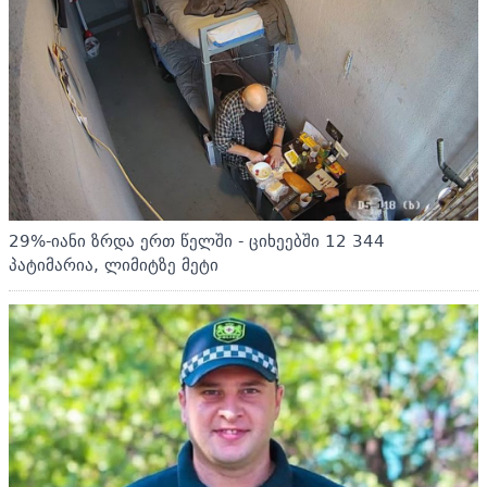
29%-იანი ზრდა ერთ წელში - ციხეებში 12 344
პატიმარია, ლიმიტზე მეტი