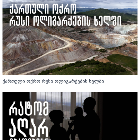
ქართული ოქრო რუსი ოლიგარქების ხელში