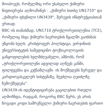
მოიპოვეს, რომელშიც ორი უსახელო ქიმიური
ნივთიერება აღმოაჩინეს - „ქიმიური სითხე UN1710“ და
„ქიმიური ფხვნილი UN3439“, შერევის ინსტრუქციასთან
ერთად.
BBC-ის თანახმად, UN1710 ტრიქლორეთილენია (TCE),
რომელიც სხვა ქიმიური ნაერთების წყალში გაიხსნას
უწყობს ხელს. კრისტოფერ ჰოლსტიგი, ვირჯინიის
უნივერსიტეტის სამედიცინო ტოქსიკოლოგიის
განყოფილების ხელმძღვანელი, ამბობს, რომ
„ტრიქლორეთილენი ადვილად აღწევს კანში,
ფილტვებსა და კუჭნაწლავში. ის მოქმედებს ნერვულ და
კარდიოვასკულურ სისტემაზე, შეუძლია ღვიძლზე
ზემოქმედება“.
UN3439-ის იდენტიფიცირება გაცილებით რთული
აღმოჩნდა, რადგან, როგორც BBC წერს, ეს არის
ზოგადი კოდი სამრეწველო ქიმიური ნაერთების ფართო