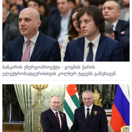
ბანკირის ენერგოპროექტი - გოგნის ქარის
ელექტროსადგურისთვის კოლხურ ტყეებს გაჩეხავენ