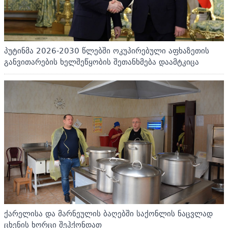
პუტინმა 2026-2030 წლებში ოკუპირებული აფხაზეთის
განვითარების ხელშეწყობის შეთანხმება დაამტკიცა
ქარელისა და მარნეულის ბაღებში საქონლის ნაცვლად
ცხენის ხორცი შეჰქონდათ