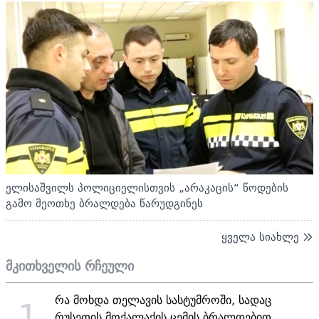
ელისაშვილს პოლიციელისთვის „არაკაცის“ წოდების
გამო მეოთხე ბრალდება წარუდგინეს
ყველა სიახლე
მკითხველის რჩეული
რა მოხდა თელავის სასტუმროში, სადაც
1
რუსეთის მოქალაქის ცემის ბრალდებით