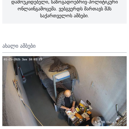
დამოუკიდებელი, საზოგადოებრივ-პოლიტიკური
ონლაინგამოცემა. ვებგვერდს მართავს შპს
საქართველოს ამბები.
ახალი ამბები