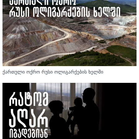
ქართული ოქრო რუსი ოლიგარქების ხელში