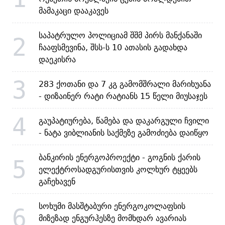
მამაკაცი დააკავეს
საპატრულო პოლიციამ შშმ პირს მანქანაში
2
ჩააფსმევინა, შსს-ს 10 ათასის გადახდა
დაეკისრა
3
283 ქოთანი და 7 კგ გამომშრალი მარიხუანა
- დიზაინერ რატი რატიანს 15 წელი მიუსაჯეს
4
გაუპატიურება, წამება და დაკარგული ჩვილი
- ნატა ვიბლიანის საქმეზე გამოძიება დაიწყო
ბანკირის ენერგოპროექტი - გოგნის ქარის
5
ელექტროსადგურისთვის კოლხურ ტყეებს
გაჩეხავენ
სოხუმი მასშტაბური ენერგოკოლაფსის
6
მიზეზად ენგურჰესზე მომხდარ ავარიას