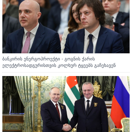
ბანკირის ენერგოპროექტი - გოგნის ქარის
ელექტროსადგურისთვის კოლხურ ტყეებს გაჩეხავენ