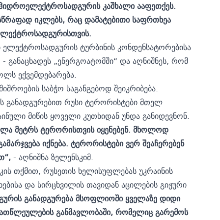
კის ჰიდროელექტროსადგურის კაშხალი ააფეთქეს.
სწრაფად იკლებს, რაც დამატებითი საფრთხეა
ელექტროსადგურისთვის.
რი ელექტროსადგურის ტურბინის კონდენსატორებისა
 - განაცხადეს „ენერგოატომში“ და აღნიშნეს, რომ
ოლს ექვემდებარება.
იშროების საბჭო საგანგებოდ შეიკრიბება.
ს განადგურებით რუსი ტერორისტები მთელ
ნული მიწის ყოველი კუთხიდან უნდა განიდევნონ.
ველა მეტრს ტერორისთვის იყენებენ. მხოლოდ
გამარჯვება იქნება. ტერორისტები ვერ შეაჩერებენ
თ“,
- აღნიშნა ზელენსკიმ.
კის თქმით, რუსეთის ხელისუფლებას უკრაინის
ხებისა და სირცხვილის თავიდან აცილების გიჟური
ურის განადგურება მსოფლიოში ყველაზე დიდი
ათწლეულების განმავლობაში, რომელიც გარემოს