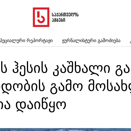
პეციალური Რეპორტაჟი
Ჟურნალისტური Გამოძიება
ს ჰესის კაშხალი გ
დობის გამო მოსა
ია დაიწყო