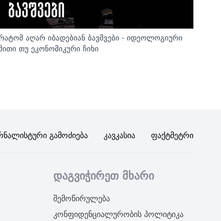
რატომ აღარ იბადებიან ბავშვები - იდეოლოგიური
მითი თუ ეკონომიკური ჩიხი
რნალისტური Გამოძიება
Კავკასია
Ფაქტმეტრი
დაგვიჭირეთ მხარი
შემოწირულება
კონფიდენციალურობის პოლიტიკა