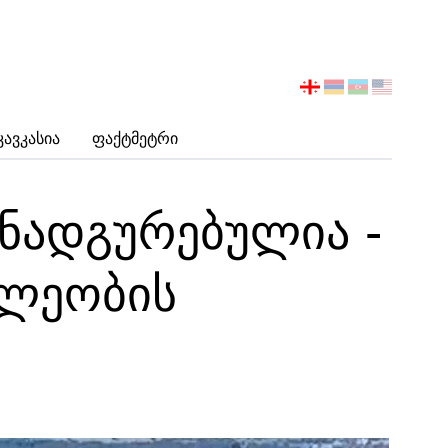
აირჩიეთ
ენა
Კავკასია
Ფაქტმეტრი
ანადგურებულია -
ხლეობის