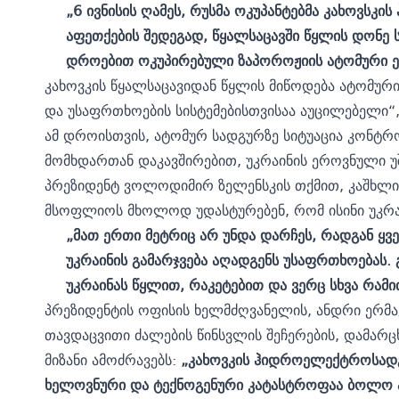
„6 ივნისის ღამეს, რუსმა ოკუპანტებმა კახოვს
აფეთქების შედეგად
,
წყალსაცავში წყლის დონე 
დროებით ოკუპირებული ზაპოროჟიის ატომური 
კახოვკის წყალსაცავიდან წყლის მიწოდება ატომუ
და უსაფრთხოების სისტემებისთვისაა აუცილებელი“,
ამ დროისთვის, ატომურ სადგურზე სიტუაცია კონტრ
მომხდართან დაკავშირებით, უკრაინის ეროვნული უშ
პრეზიდენტ ვოლოდიმირ ზელენსკის თქმით, კაშხლი
მსოფლიოს მხოლოდ უდასტურებენ, რომ ისინი უკრაი
„მათ ერთი მეტრიც არ უნდა დარჩეს, რადგან ყ
უკრაინის გამარჯვება აღადგენს უსაფრთხოებას. 
უკრაინას წყლით, რაკეტებით და ვერც სხვა რამი
პრეზიდენტის ოფისის ხელმძღვანელის, ანდრი ერმა
თავდაცვითი ძალების წინსვლის შეჩერების, დამარც
მიზანი ამოძრავებს:
„კახოვკის ჰიდროელექტროსადგ
ხელოვნური და ტექნოგენური კატასტროფაა ბოლო 