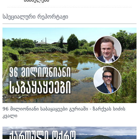
სპეციალური რეპორტაჟი
96 მილიონიანი საბაყაყეები გურიაში - ზარქუას სიძის
კვალი