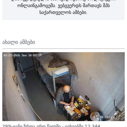
ონლაინგამოცემა. ვებგვერდს მართავს შპს
საქართველოს ამბები.
ახალი ამბები
29%-იანი ზრდა ერთ წელში - ციხეებში 12 344