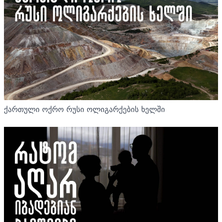
ქართული ოქრო რუსი ოლიგარქების ხელში