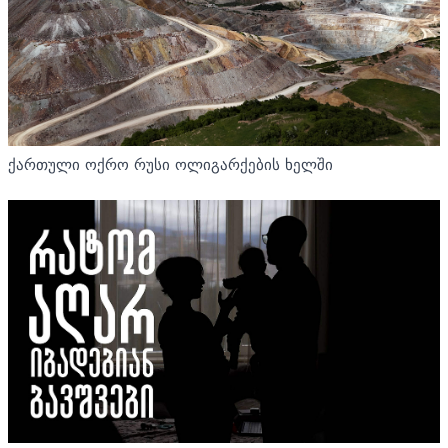
ქართული ოქრო რუსი ოლიგარქების ხელში