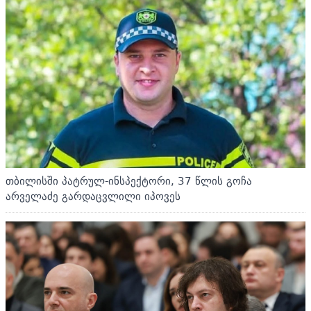
თბილისში პატრულ-ინსპექტორი, 37 წლის გოჩა
არველაძე გარდაცვლილი იპოვეს