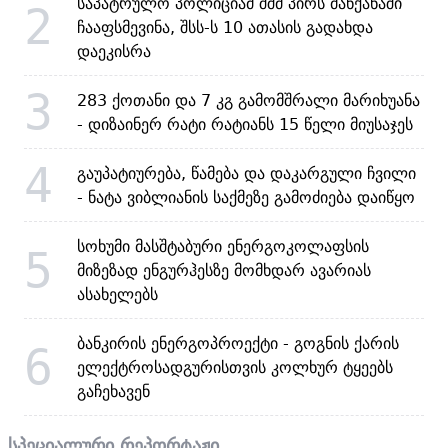
საპატრულო პოლიციამ შშმ პირს მანქანაში
2
ჩააფსმევინა, შსს-ს 10 ათასის გადახდა
დაეკისრა
3
283 ქოთანი და 7 კგ გამომშრალი მარიხუანა
- დიზაინერ რატი რატიანს 15 წელი მიუსაჯეს
4
გაუპატიურება, წამება და დაკარგული ჩვილი
- ნატა ვიბლიანის საქმეზე გამოძიება დაიწყო
სოხუმი მასშტაბური ენერგოკოლაფსის
5
მიზეზად ენგურჰესზე მომხდარ ავარიას
ასახელებს
ბანკირის ენერგოპროექტი - გოგნის ქარის
6
ელექტროსადგურისთვის კოლხურ ტყეებს
გაჩეხავენ
სპეციალური რეპორტაჟი