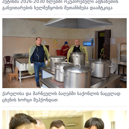
პუტინმა 2026-2030 წლებში ოკუპირებული აფხაზეთის
განვითარების ხელშეწყობის შეთანხმება დაამტკიცა
ქარელისა და მარნეულის ბაღებში საქონლის ნაცვლად
ცხენის ხორცი შეჰქონდათ