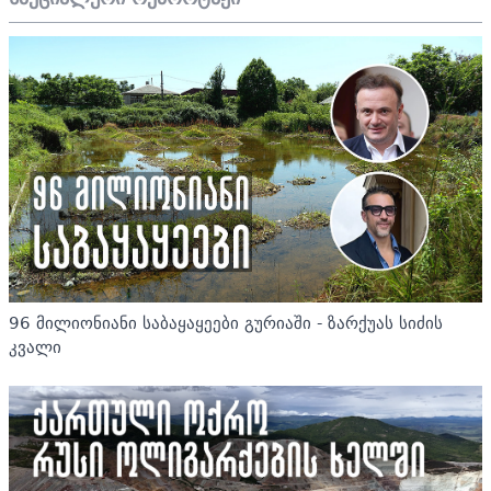
96 მილიონიანი საბაყაყეები გურიაში - ზარქუას სიძის
კვალი