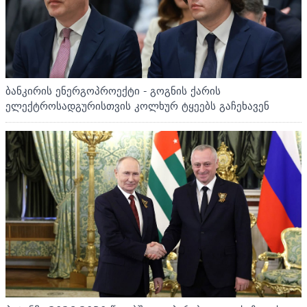
ბანკირის ენერგოპროექტი - გოგნის ქარის
ელექტროსადგურისთვის კოლხურ ტყეებს გაჩეხავენ