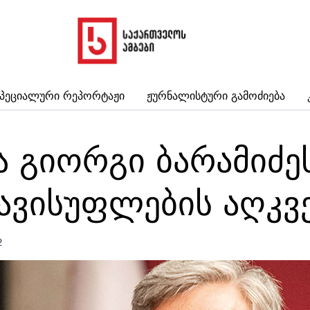
პეციალური Რეპორტაჟი
Ჟურნალისტური Გამოძიება
ა გიორგი ბარამიძე
ავისუფლების აღკვე
2