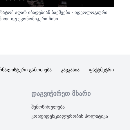
რატომ აღარ იბადებიან ბავშვები - იდეოლოგიური
მითი თუ ეკონომიკური ჩიხი
რნალისტური Გამოძიება
Კავკასია
Ფაქტმეტრი
დაგვიჭირეთ მხარი
შემოწირულება
კონფიდენციალურობის პოლიტიკა