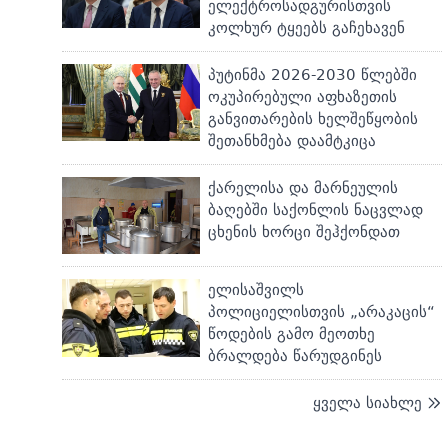
ელექტროსადგურისთვის
კოლხურ ტყეებს გაჩეხავენ
პუტინმა 2026-2030 წლებში
ოკუპირებული აფხაზეთის
განვითარების ხელშეწყობის
შეთანხმება დაამტკიცა
ქარელისა და მარნეულის
ბაღებში საქონლის ნაცვლად
ცხენის ხორცი შეჰქონდათ
ელისაშვილს
პოლიციელისთვის „არაკაცის“
წოდების გამო მეოთხე
ბრალდება წარუდგინეს
ყველა სიახლე