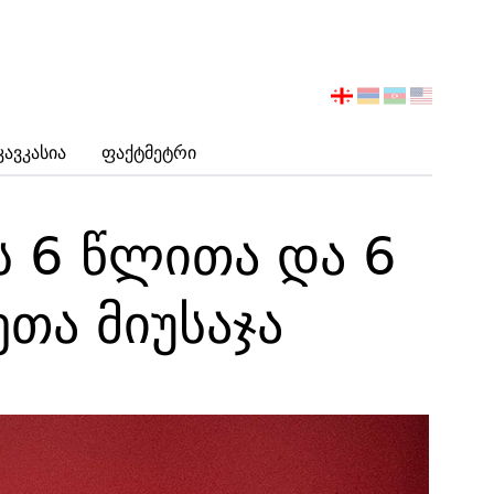
აირჩიეთ
ენა
Კავკასია
Ფაქტმეტრი
ს 6 წლითა და 6
თა მიუსაჯა