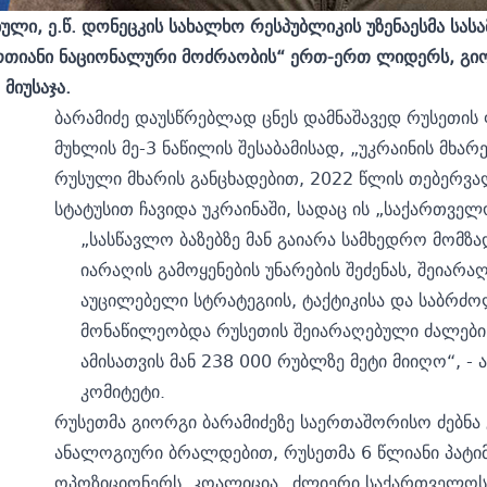
ბული, ე.წ. დონეცკის სახალხო რესპუბლიკის უზენაესმა ს
რთიანი ნაციონალური მოძრაობის“ ერთ-ერთ ლიდერს, გიორ
მიუსაჯა.
ბარამიძე დაუსწრებლად ცნეს დამნაშავედ რუსეთის
მუხლის მე-3 ნაწილის შესაბამისად, „უკრაინის მხა
რუსული მხარის განცხადებით, 2022 წლის თებერვა
სტატუსით ჩავიდა უკრაინაში, სადაც ის „საქართვ
„სასწავლო ბაზებზე მან გაიარა სამხედრო მომზ
იარაღის გამოყენების უნარების შეძენას, შეია
აუცილებელი სტრატეგიის, ტაქტიკისა და საბრძო
მონაწილეობდა რუსეთის შეიარაღებული ძალების
ამისათვის მან 238 000 რუბლზე მეტი მიიღო“, -
კომიტეტი.
რუსეთმა გიორგი ბარამიძეზე საერთაშორისო ძებნა 
ანალოგიური ბრალდებით, რუსეთმა 6 წლიანი პატი
ოპოზიციონერს, კოალიცია „ძლიერი საქართველო