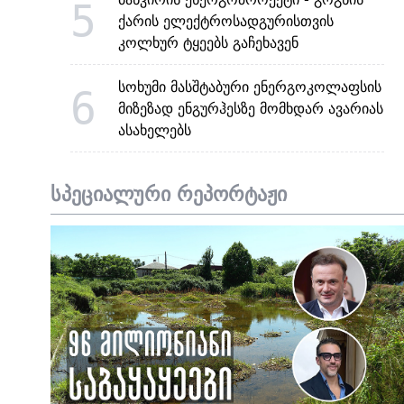
5
ქარის ელექტროსადგურისთვის
კოლხურ ტყეებს გაჩეხავენ
სოხუმი მასშტაბური ენერგოკოლაფსის
6
მიზეზად ენგურჰესზე მომხდარ ავარიას
ასახელებს
სპეციალური რეპორტაჟი