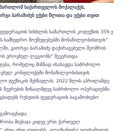
ასამართლომ საქართველოს მოქალაქეს,
გი ბარამიძეს ექვსი წლითა და ექვსი თვით
 ფედერაციის სისხლის სამართლის კოდექსის 359-ე
რეს სამხედრო მოქმედებებში მონაწილეობისთვის“.
ლში, გიორგი ბარამიძე დაქირავებული მეომრის
ელოს ეროვნულ ლეგიონს“ შეუერთდა.
ადება, რომელიც მიზნად ისახავდა საბრძოლო
რაღებულ კონფლიქტში მონაწილეობისთვის
ლო ტექნიკის შესწავლას. 2022 წლის აპრილამდე
 წევრების წინააღმდეგ საბრძოლო ოპერაციებში.
 აცხადებს რუსეთის ფედერაციის საგამოძიებო
გამოაცხადა.
მრობა მიუსაჯა კიდევ ერთ ქართველ
ს“ ერთ-ერთ ლიდერს,
ალექსანდრე ელისაშვილს.