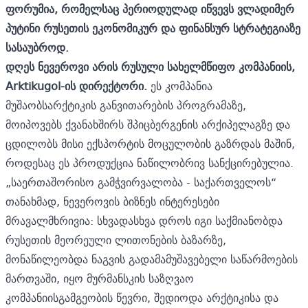
ფორუმია
,
რომელსაც
პერიოდულად
იწვევს
ვლადიმერ
პუტინი
რუსეთის
ეკონომიკურ
და
ფინანსურ
სტრატეგიაზე
სასაუბროდ
.
დღეს
ნევეროვი
არის
რუსული
სახელმწიფო
კომპანიის
,
Arktikugol-
ის
დირექტორი
.
ეს კომპანია
მუშაობსარქტიკის განვითარების პროგრამაზე,
მოიპოვებს ქვანახშირს შპიცბერგენის არქიპელაგზე და
ცდილობს მისი ექსპორტის მოცულობის გაზრდას მაშინ,
როდესაც ეს პროდუქცია ნაწილობრივ სანქცირებულია.
„საერთაშორისო გამჭვირვალობა - საქართველოს“
თანახმად, ნევეროვის ბიზნეს ინტერესები
მრავალმხრივია: სხვადასხვა დროს იგი საქმიანობდა
რუსეთის მეორეული ლითონების ბაზარზე,
მონაწილეობდა ნაგვის გადამამუშავებელი საწარმოების
მართვაში, იყო მურმანსკის საზღვაო
კომპანიისგამგეობის წევრი, შედიოდა არქტიკისა და