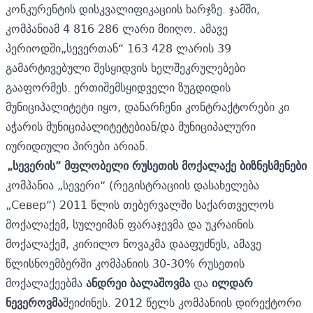
კონკურენტის დისკვალიფიკაციის ხარჯზე. ჯამში,
კომპანიამ 4 816 286 ლარი მიიღო. ამავე
პერიოდში„სევერთან“ 163 428 ლარის 39
გამარტივებული შესყიდვის ხელშეკრულებები
გააფორმეს. ერთიშემსყიდველი ზუგდიდის
მუნიციპალიტეტი იყო, დანარჩენი კონტრაქტორები კი
აჭარის მუნიციპალიტეტებიან/და მუნიციპალური
იურიდიული პირები არიან.
„
სევერის
”
მფლობელი
რუსეთის
მოქალაქე
ბიზნესმენები
კომპანია „სევერი“ (რეგისტრაციის დასახელება
„Север“) 2011 წლის თებერვალში საქართველოს
მოქალაქემ, სულეიმან ფარაჯევმა და უკრაინის
მოქალაქემ, კირილო ნოვაკმა დააფუძნეს, ამავე
წლისნოემბერში კომპანიის 30-30% რუსეთის
მოქალაქეებმა
ანდრეი
ბალაშოვმა
და
ილდარ
ნევეროვმა
შეიძინეს. 2012 წელს კომპანიის დირექტორი