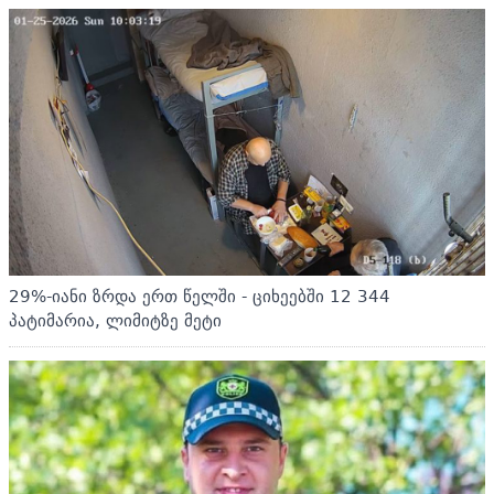
29%-იანი ზრდა ერთ წელში - ციხეებში 12 344
პატიმარია, ლიმიტზე მეტი