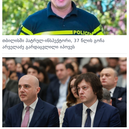
თბილისში პატრულ-ინსპექტორი, 37 წლის გოჩა
არველაძე გარდაცვლილი იპოვეს