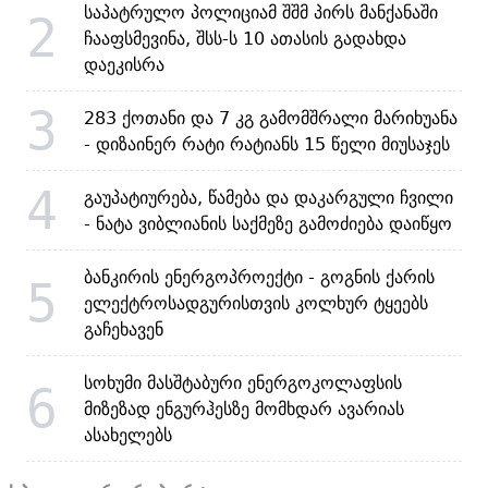
საპატრულო პოლიციამ შშმ პირს მანქანაში
2
ჩააფსმევინა, შსს-ს 10 ათასის გადახდა
დაეკისრა
3
283 ქოთანი და 7 კგ გამომშრალი მარიხუანა
- დიზაინერ რატი რატიანს 15 წელი მიუსაჯეს
4
გაუპატიურება, წამება და დაკარგული ჩვილი
- ნატა ვიბლიანის საქმეზე გამოძიება დაიწყო
ბანკირის ენერგოპროექტი - გოგნის ქარის
5
ელექტროსადგურისთვის კოლხურ ტყეებს
გაჩეხავენ
სოხუმი მასშტაბური ენერგოკოლაფსის
6
მიზეზად ენგურჰესზე მომხდარ ავარიას
ასახელებს