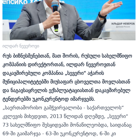
ილდარ ნევეროვი
რუს
ბიზნესმენებთან
,
მათ შორის,
რუსული
სახელმწიფო
კომპანიის
დირექტორთან
,
ილდარ
ნევეროვთან
დაკავშირებული
კომპანია
„
სევერი
“
ა
ჭარის
მუნიციპალიტეტებში
მიუსაფარ
ცხოველთა
მოვლასთან
და
ნაგავსაყრელის
ექსპლ
უ
ატაციასთან
დაკავშირებულ
ტენდერებში
უკონკურენტოდ
იმარჯვებს
.
„საერთაშორისო გამჭვირვალობა - საქართველოს“
კვლევის მიხედვით, 2013 წლიდან დღემდე, „სევერი“
73 სახელმწიფო შესყიდვაში მონაწილეობდა, საიდანაც
69-ში გაიმარჯვა - 63-ში უკონკურენტოდ, 6-ში კი