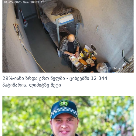
29%-იანი ზრდა ერთ წელში - ციხეებში 12 344
პატიმარია, ლიმიტზე მეტი