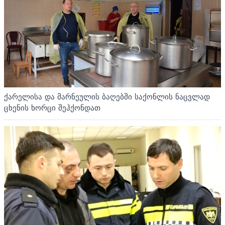
ქარელისა და მარნეულის ბაღებში საქონლის ნაცვლად
ცხენის ხორცი შეჰქონდათ