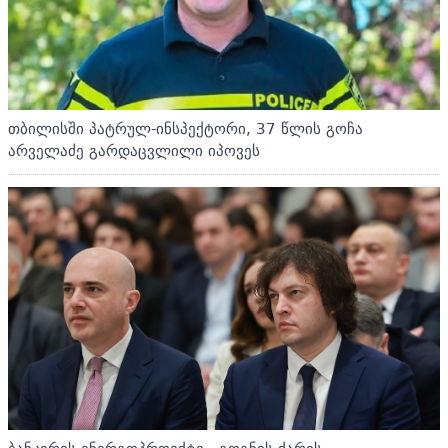
თბილისში პატრულ-ინსპექტორი, 37 წლის გოჩა
არველაძე გარდაცვლილი იპოვეს