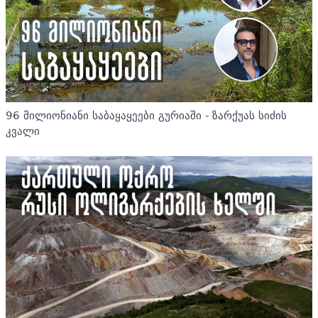
96 მილიონიანი საბაყაყეები გურიაში - ზარქუას სიძის
კვალი