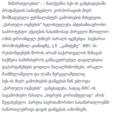
მიმართულებით“, – ნათქვამია სუს-ის განცხადებაში.
ბრიტანეთის სამაუწყებლო კორპორაციის მიერ
მომზადებული
ჟურნალისტურ გამოძიების
მიხედვით,
„ქართული ოცნების“ ხელისუფლება ანტისამთავრობო
საპროტესტო აქციების ჩასახშობად პირველი მსოფლიო
ომის დროინდელ ქიმიურ იარაღს იყენებდა. საუბარია
ბრომობენზილ ციანიდზე, ე.წ. „კამიტეზე“. BBC-ის
რესპონდენებს შორის არიან საქართველოს შინაგან
საქმეთა სამინისტროს განსაკუთრებულ დავალებათა
დეპარტამენტის ყოფილი მაღალჩინოსნები, ირაკლი
შაიშმელაშვილი და ლაშა შერგელაშვილიც.
სუს-ის მიერ გამოძიების დაწყებას წინ უძღოდა
„ქართული ოცნების“ განცხადება,
სადაც BBC-ის
საგამოძიებო მასალა „სიცრუის კორიანტელად“ არის
შეფასებული. პარტია საერთაშორისო სასამართლოებში
სამართლებრივი დავის დაწყებას აანონსებს.