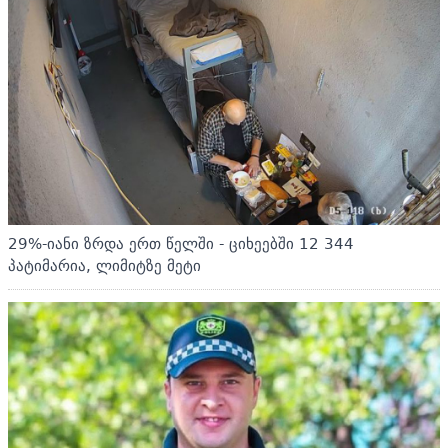
29%-იანი ზრდა ერთ წელში - ციხეებში 12 344
პატიმარია, ლიმიტზე მეტი