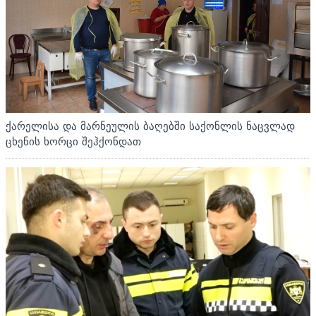
ქარელისა და მარნეულის ბაღებში საქონლის ნაცვლად
ცხენის ხორცი შეჰქონდათ