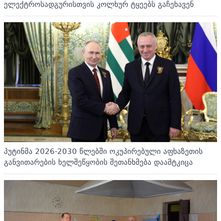
ელექტროსადგურისთვის კოლხურ ტყეებს გაჩეხავენ
პუტინმა 2026-2030 წლებში ოკუპირებული აფხაზეთის
განვითარების ხელშეწყობის შეთანხმება დაამტკიცა