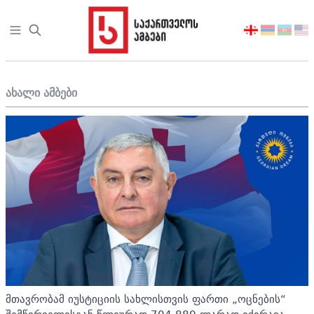
Open sidebar
აირჩიეთ
ენა
ახალი ამბები
მთავრობამ იუსტიციის სახლისთვის ფართი „ოცნების“