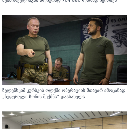
შემწირველისგან წლიურად 704 880 ლარად იქირავა
ზელენსკიმ კურსკის ოლქში ოპერაციის მთავარ ამოცანად
„ბუფერული ზონის შექმნა“ დაასახელა