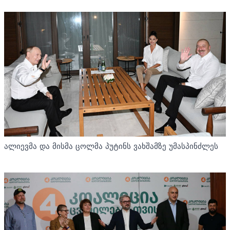
ალიევმა და მისმა ცოლმა პუტინს ვახშამზე უმასპინძლეს