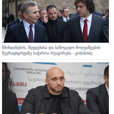
წმინდანების, მეფეებისა და საზოგადო მოღვაწეების
შეურაცხყოფაზე საჭიროა რეაგირება - კობახიძე