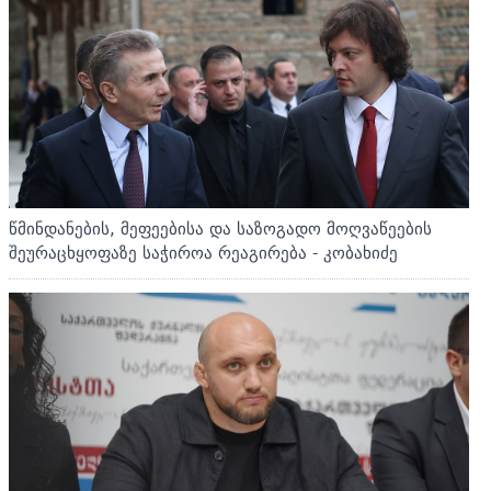
წმინდანების, მეფეებისა და საზოგადო მოღვაწეების
შეურაცხყოფაზე საჭიროა რეაგირება - კობახიძე