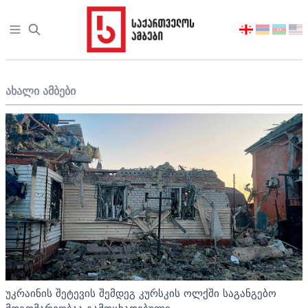
Open sidebar
აირჩიეთ
ენა
ახალი ამბები
უკრაინის შეტევის შემდეგ კურსკის ოლქში საგანგებო