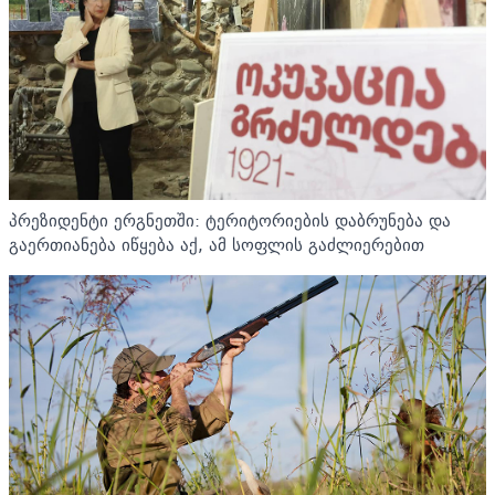
პრეზიდენტი ერგნეთში: ტერიტორიების დაბრუნება და
გაერთიანება იწყება აქ, ამ სოფლის გაძლიერებით