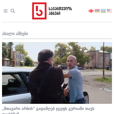
Open sidebar
აირჩიეთ
ენა
ახალი ამბები
„მთავარი არხის“ გადამღებ ჯგუფს გურიაში თავს