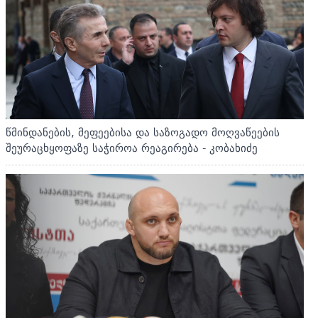
წმინდანების, მეფეებისა და საზოგადო მოღვაწეების
შეურაცხყოფაზე საჭიროა რეაგირება - კობახიძე