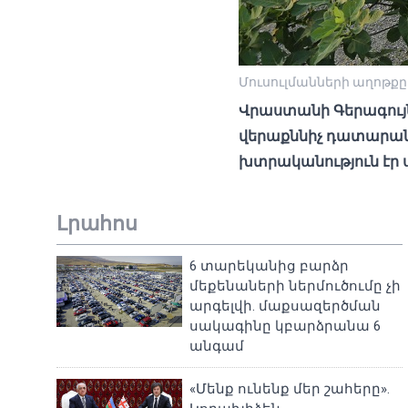
Մուսուլմանների աղոթքը
Վրաստանի Գերագույն
վերաքննիչ դատարան
խտրականություն էր ս
Լրահոս
6 տարեկանից բարձր
մեքենաների ներմուծումը չի
արգելվի. մաքսազերծման
սակագինը կբարձրանա 6
անգամ
«Մենք ունենք մեր շահերը».