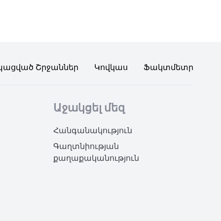
պացված Շրջաններ
Կովկաս
Ֆակտմետր
Աջակցել մեզ
Հանգանակություն
Գաղտնիության
քաղաքականություն