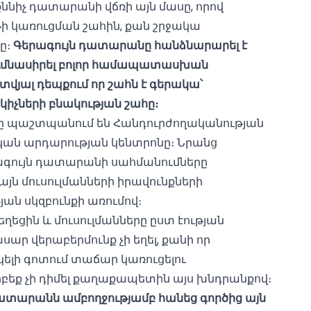
ննիչ դատարանի վճռի այն մասը, որով
ի կառուցման շահին, քան շրջակա
ը։
Գերագույն դատարանը հանձնարարել է
ումնասիրել բոլոր համապատասխան
տվյալ դեպքում որ շահն է գերակա՝
կիչների բնակության շահը։
ը պաշտպանում են Հանդուրժողականության
ան արդարության կենտրոնը։ Նրանց
ագույն դատարանի սահմանումները
ն մուսուլմանների իրավունքների
ն սկզբունքի առումով։
եցին և մուսուլմանները ըստ էության
ր վերաբերմունք չի եղել, քանի որ
ակելի գոտում տաճար կառուցելու
բեք չի դիմել քաղաքապետին այս խնդրանքով։
տարանն ամբողջությամբ հանեց գործից այն