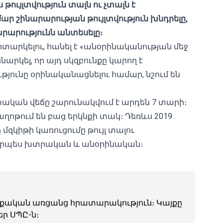
ույլտվություն տալն ու չտալն է
ար շինարարության թույլտվություն խնդրելը,
նարարությունն անտեսելը։
րկելու, հանել է «անօրինականության մեջ
նարկել, որ այդ սկզբունքը կարող է
յունը օրինականացնելու համար, նշում են
ական ​​վեճը շարունակվում է արդեն 7 տարի։
աղոթում են բաց երկնքի տակ։ Դեռևս 2019
կիթի կառուցումը թույլ տալու
որպես խտրական և անօրինական։
ական առցանց հրատարակություն։ Կայքը
ր ՍՊԸ-ն։