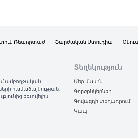
տուկ Ռեպորտաժ
Շարժական Ստուդիա
Օկու
Տեղեկություն
կամ ամբողջական
Մեր մասին
ների համաձայնության:
Գործընկերներ
ւթյունից օգտվելիս
Գովազդի տեղադրում
Կապ