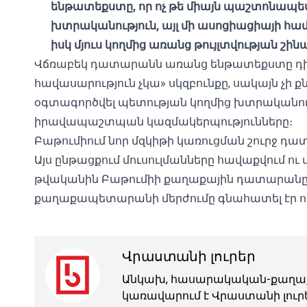
ենթատեքստը, որ ոչ թե միայն պաշտոնապես թ
խտրականություն, այլ մի ասոցիացիայի համ
իսկ մյուս կողմից առանց թույլտվության շի
Վճռաբեկ դատարանն առանց ենթատեքստը դիտա
հավասարություն չկա» սկզբունքը, սակայն չի քն
օգտագործվել պետության կողմից խտրականութ
իրավապաշտպան կազմակերպությունները։
Բաթումիում նոր մզկիթի կառուցման շուրջ դատ
Այս ընթացքում մուսուլմանները հավաքվում ու 
թվականին Բաթումիի քաղաքային դատարանը մզ
քաղաքապետարանի մերժումը գնահատել էր 
Վրաստանի լուրեր
Անկախ, հասարակական-քաղաք
կառավարում է Վրաստանի լուրե