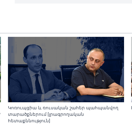
Կոռուպցիա և ռուսական շահեր պահպանվող
ժ
տարածքներում [լրագրողական
հետաքննություն]