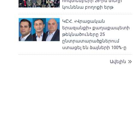
հոկտեմբերի 26-ին տեղի
կունենա բողոքի երթ
ԿԸՀ. «Վրացական
երազանքի» քաղաքապետի
թեկնածուները 25
ընտրատարածքներում
ստացել են ձայների 100%-ը
Ավելին