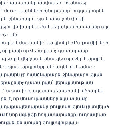
իչ դատարանը անվավեր է ճանաչել
 մուսուլմանների խնդրանքը՝ ուղղակիորեն
լ շինարարության առաջին փուլի
ղարկելու փոխարեն: Մահմեդական համայնքը այս
ոշումը։
րել է մասնակի։ Նա կիսել է «Բաթումիի նոր
 որ քանի որ Վերաքննիչ դատարանը
ն պետք է վերջնականապես որոշեր հարցը և
թյան արդյունքը վերացնելու համար։
անին չի հանձնարարել շինարարության
է Վերաքննիչ դատարան՝ վերաքննության:
 է Բաթումիի քաղաքապետարանի վճռաբեկ
 է, որ մուսուլմանների նկատմամբ
քաղաքապետարանը թույլտվություն չի տվել «
6-
վում է նոր մզկիթի հողատարածքը) ուղղափառ
ւցվել են առանց թույլտվության։