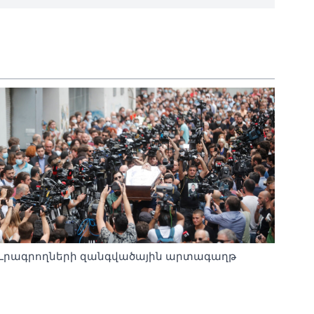
Լրագրողների զանգվածային արտագաղթ