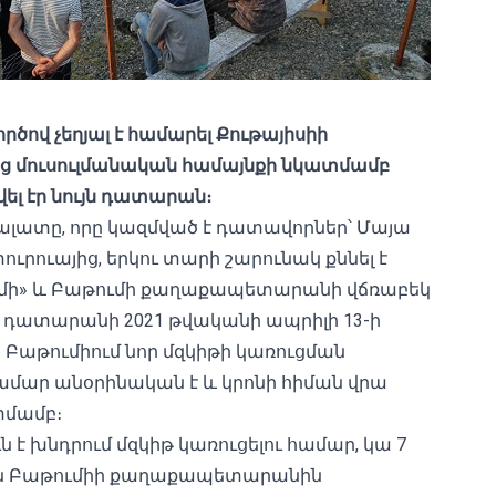
ով չեղյալ է համարել Քութայիսիի
ց մուսուլմանական համայնքի նկատմամբ
ել էր նույն դատարան։
լատը, որը կազմված է դատավորներ՝ Մայա
ւրուայից, երկու տարի շարունակ քննել է
րամի» և Բաթումի քաղաքապետարանի վճռաբեկ
իչ դատարանի 2021 թվականի ապրիլի 13-ի
 Բաթումիում նոր մզկիթի կառուցման
ամար անօրինական է և կրոնի հիման վրա
տմամբ։
ն է խնդրում մզկիթ կառուցելու համար, կա 7
ծ են Բաթումիի քաղաքապետարանին