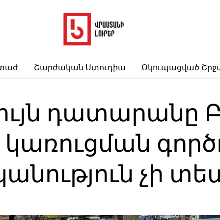
րտաժ
Շարժական Ստուդիա
Օկուպացված Շրջ
ույն դատարանը Բ
 կառուցման գործ
նություն չի տես