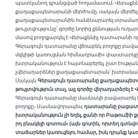
պատկանող գրանցված հողամասում։ Վերաքնն
քաղաքապետարանի մերժումը, սակայն մերժել է
քաղաքապետարանին հանձնարարել տրամադրե
թույլտվությունը՝ գործը նորից քննության ու
մասով բողոքարկել է Վերաքննիչ դատարանի որ
Գերագույն դատարանը վճռաբեկ բողոքը բավարա
մզկիթի կառուցման հիմնադրամի» փաստարկը,
խտրականություն է հայտնաբերել, ըստ էությա
չվերադարձներ քաղաքապետարան՝ խտրականու
Սակայն
Գերագույն դատարանը քաղաքապետար
թույլտվություն տալ, այլ գործը վերադարձրել 
Գերագույն դատարանը մասնակի բավարարել
բողոքը։ Մասնավորապես,
դատարանը բացատրել
խտրականություն չի եղել, քանի որ Բաթումիի 
րդ բնակելի գոտում» (այն գոտին, որտեղ գտն
տաճարներ կառուցելու համար, իսկ դրանք կառո