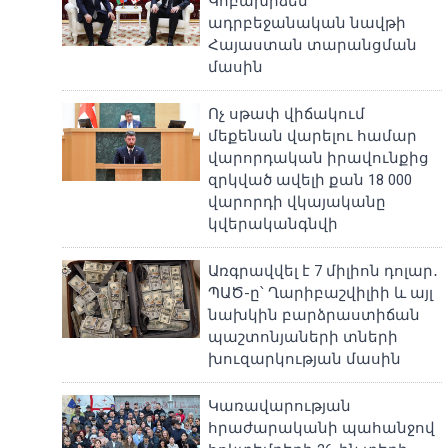
Կոբախիձեն
ադրբեջանական նավթի
Հայաստան տարանցման
մասին
Ոչ սթափ վիճակում
մեքենան վարելու համար
վարորդական իրավունքից
զրկված ավելի քան 18 000
վարորդի վկայականը
կվերականգնվի
Առգրավվել է 7 միլիոն դոլար․
ՊԱԾ-ը՝ Ղարիբաշվիլիի և այլ
նախկին բարձրաստիճան
պաշտոնյաների տների
խուզարկության մասին
Կառավարության
հրաժարականի պահանջով