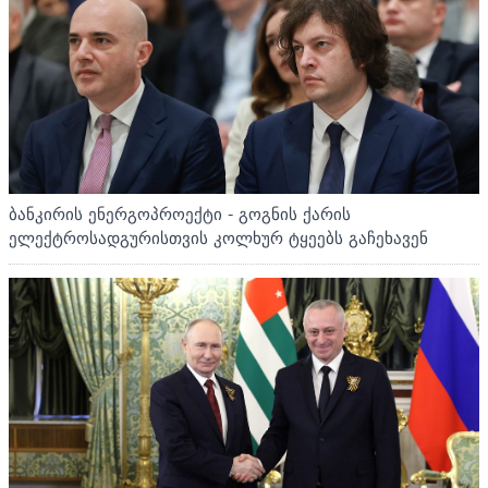
ბანკირის ენერგოპროექტი - გოგნის ქარის
ელექტროსადგურისთვის კოლხურ ტყეებს გაჩეხავენ