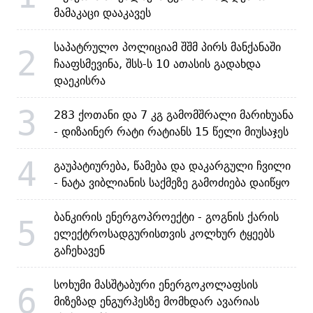
მამაკაცი დააკავეს
საპატრულო პოლიციამ შშმ პირს მანქანაში
2
ჩააფსმევინა, შსს-ს 10 ათასის გადახდა
დაეკისრა
3
283 ქოთანი და 7 კგ გამომშრალი მარიხუანა
- დიზაინერ რატი რატიანს 15 წელი მიუსაჯეს
4
გაუპატიურება, წამება და დაკარგული ჩვილი
- ნატა ვიბლიანის საქმეზე გამოძიება დაიწყო
ბანკირის ენერგოპროექტი - გოგნის ქარის
5
ელექტროსადგურისთვის კოლხურ ტყეებს
გაჩეხავენ
სოხუმი მასშტაბური ენერგოკოლაფსის
6
მიზეზად ენგურჰესზე მომხდარ ავარიას