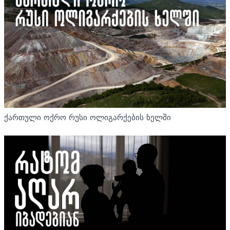
ქართული ოქრო რუსი ოლიგარქების ხელში