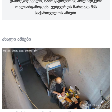
დამოუკიდებელი, საზოგადოებრივ-პოლიტიკური
ონლაინგამოცემა. ვებგვერდს მართავს შპს
საქართველოს ამბები.
ახალი ამბები