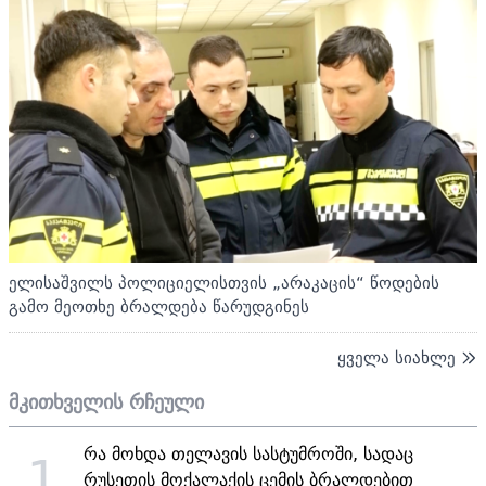
ელისაშვილს პოლიციელისთვის „არაკაცის“ წოდების
გამო მეოთხე ბრალდება წარუდგინეს
ყველა სიახლე
მკითხველის რჩეული
რა მოხდა თელავის სასტუმროში, სადაც
1
რუსეთის მოქალაქის ცემის ბრალდებით