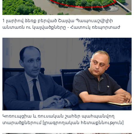
1 լարիով ձեռք բերված Շալվա Պապուաշվիլիի
անտառն ու կալվածքները - Հատուկ ռեպորտաժ
Կոռուպցիա և ռուսական շահեր պահպանվող
տարածքներում [լրագրողական հետաքննություն]