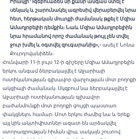
Իրակլի Դգեբուաձեն մի քանի անգամ մտել է
սենյակ և շարունակել ագրեսիվ վերաբերվել նրա
հետ, հերթական մուտքի ժամանակ թքել է Մզիա
Ամաղլոբելիի դեմքին։ Նաև Մզիա Ամաղլոբելիին
նրա հրամանով որոշ ժամանակ թույլ չեն տվել
ջուր խմել և օգտվել զուգարանից»,-
ասել է Նոնա
Քուրդովանիձեն։
Հունվարի 11-ի լույս 12-ի գիշերը Մզիա Ամաղլոբելին
երկու անգամ ձերբակալվել է Աջարիայի
ոստիկանության գլխավոր վարչության մոտ բողոքի
ակցիայի ժամանակ։ Սկզբում նա ձերբակալվել է
Աջարիայի ոստիկանության գլխավոր
բաժանմունքի մոտ բողոքի ցույցի պաստառ
փակցնելու համար։ Մոտ երկու ժամից նա և երեք
այլ կին ակտիվիստներ ազատ են արձակվել
ստորագրության հիման վրա, սակայն շուտով