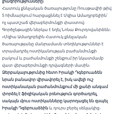
լիազորությունները։
Հատուկ քննչական ծառայությունը Ռուսթավիի թիվ
5 հիմնարկում հարցաքննել է Մզիա Ամաղլոբելիին՝
ոչ պատշաճ վերաբերմունքի փաստով։
Գործընթացին ներկա է եղել Նոնա Քուրդովանիձեն։
«Մզիա Ամաղլոբելին Հատուկ քննչական
ծառայությանը մանրամասն տեղեկություններ է
տրամադրել ոստիկանության բաժանմունքի
բակում և բաժանմունքի շենքում իր նկատմամբ
վատ վերաբերմունքի դրվագների մասին։
Ձերբակալությունից հետո Իրակլի Դգեբուաձեն
նրան բանավոր վիրավորել է, իսկ ավելի ուշ
ոստիկանական բաժանմունքում մի քանի անգամ
փորձել է ֆիզիկական բռնություն գործադրել,
սակայն մյուս ոստիկանները կարողացել են զսպել
Իրակլի Դգեբուաձեին
և դուրս բերել սենյակից։