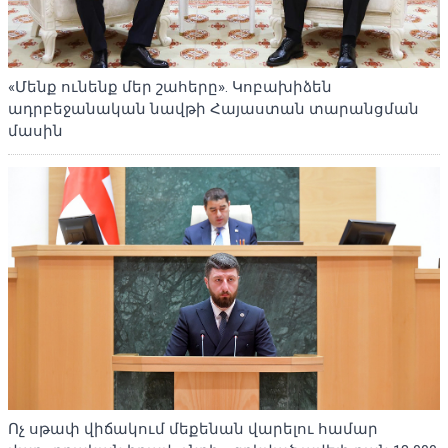
«Մենք ունենք մեր շահերը». Կոբախիձեն
ադրբեջանական նավթի Հայաստան տարանցման
մասին
Ոչ սթափ վիճակում մեքենան վարելու համար