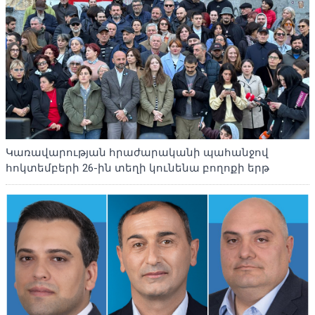
Կառավարության հրաժարականի պահանջով
հոկտեմբերի 26-ին տեղի կունենա բողոքի երթ