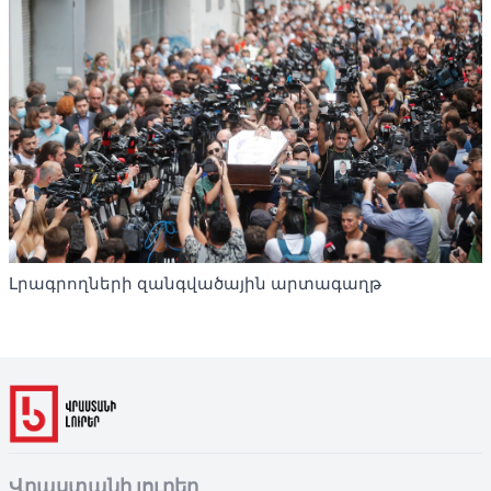
Լրագրողների զանգվածային արտագաղթ
Վրաստանի լուրեր