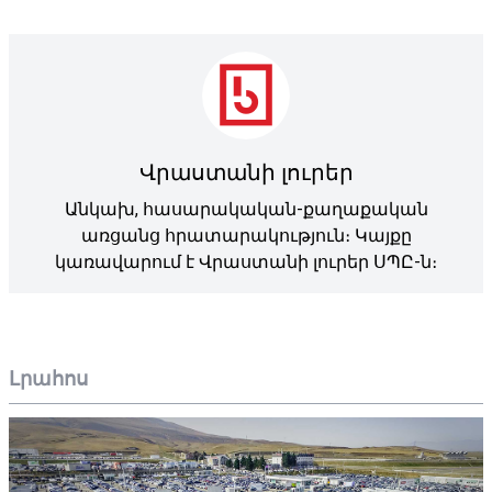
Վրաստանի լուրեր
Անկախ, հասարակական-քաղաքական
առցանց հրատարակություն։ Կայքը
կառավարում է Վրաստանի լուրեր ՍՊԸ-ն։
Լրահոս