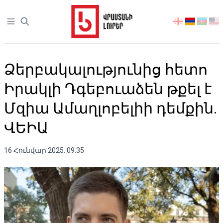
Open sidebar
აირჩიეთ
ენა
Ձերբակալությունից հետո
Իրակլի Դգեբուաձեն թքել է
Մզիա Ամաղլոբելիի դեմքին.
ՎԵԻԱ
16 Հունվար 2025. 09:35