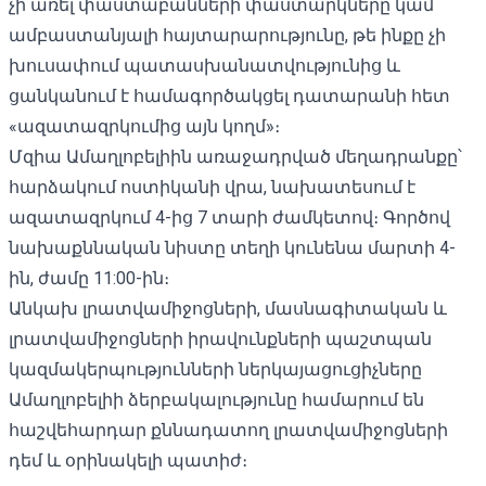
չի առել փաստաբանների փաստարկները կամ
ամբաստանյալի հայտարարությունը, թե ինքը չի
խուսափում պատասխանատվությունից և
ցանկանում է համագործակցել դատարանի հետ
«ազատազրկումից այն կողմ»։
Մզիա Ամաղլոբելիին առաջադրված մեղադրանքը՝
հարձակում ոստիկանի վրա, նախատեսում է
ազատազրկում 4-ից 7 տարի ժամկետով։ Գործով
նախաքննական նիստը տեղի կունենա մարտի 4-
ին, ժամը 11:00-ին։
Անկախ լրատվամիջոցների, մասնագիտական ​​և
լրատվամիջոցների իրավունքների պաշտպան
կազմակերպությունների ներկայացուցիչները
Ամաղլոբելիի ձերբակալությունը համարում են
հաշվեհարդար քննադատող լրատվամիջոցների
դեմ և օրինակելի պատիժ։