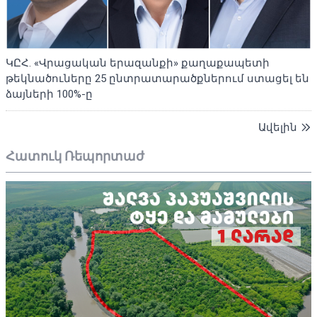
ԿԸՀ. «Վրացական երազանքի» քաղաքապետի
թեկնածուները 25 ընտրատարածքներում ստացել են
ձայների 100%-ը
Ավելին
Հատուկ Ռեպորտաժ