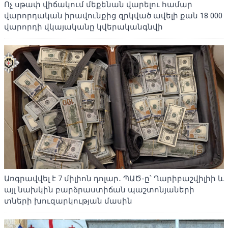
Ոչ սթափ վիճակում մեքենան վարելու համար
վարորդական իրավունքից զրկված ավելի քան 18 000
վարորդի վկայականը կվերականգնվի
Առգրավվել է 7 միլիոն դոլար․ ՊԱԾ-ը՝ Ղարիբաշվիլիի և
այլ նախկին բարձրաստիճան պաշտոնյաների
տների խուզարկության մասին