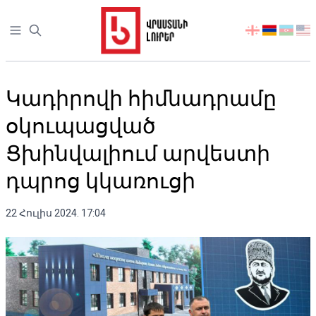
Open sidebar
აირჩიეთ
ენა
Կադիրովի հիմնադրամը
օկուպացված
Ցխինվալիում արվեստի
դպրոց կկառուցի
22 Հուլիս 2024. 17:04