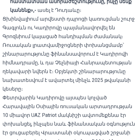
հաստատման անհրաժեշտությունը, ինչը մենք
կանենք»,-
ասել է Դուդաևը։
Ցխինվալիում արվեստի դպրոցի կառուցման շուրջ
Գագլոևն ու Կադիրովը պայմանավորվել են
Գրոզնիում կայացած հանդիպման ժամանակ։
Ռուսական լրատվամիջոցների փոխանցմամբ՝
շինարարությունը ֆինանսավորում է Կադիրովի
հիմնադրամը, և դա Չեչնիայի Հանրապետության
ղեկավարի նվերն է։ Օբյեկտի շինարարությունը
նախատեսվում է ավարտել մինչև 2025 թվականի
կեսերը։
Փետրվարին Կադիրովը այսպես կոչված
Հարավային Օսիային ռուսական արտադրության
10 միավոր UAZ Patriot մակնիշի ավտոմեքենա էր
փոխանցել, ինչպես նաև ֆինանսական օգնություն
էր ցուցաբերել Վրաստանի օկուպացված շրջանի