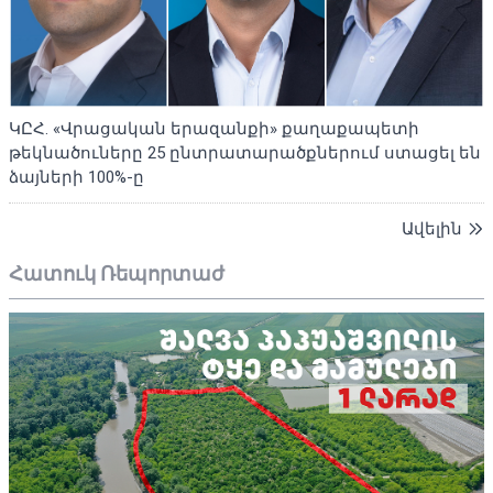
ԿԸՀ. «Վրացական երազանքի» քաղաքապետի
թեկնածուները 25 ընտրատարածքներում ստացել են
ձայների 100%-ը
Ավելին
Հատուկ Ռեպորտաժ