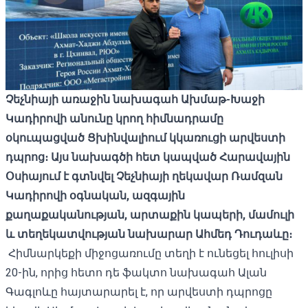
Չեչնիայի առաջին նախագահ Ախմաթ-Խաջի
Կադիրովի անունը կրող հիմնադրամը
օկուպացված Ցխինվալիում կկառուցի արվեստի
դպրոց։ Այս նախագծի հետ կապված Հարավային
Օսիայում է գտնվել Չեչնիայի ղեկավար Ռամզան
Կադիրովի օգնական, ազգային
քաղաքականության, արտաքին կապերի, մամուլի
և տեղեկատվության նախարար Ահմեդ Դուդաևը։
Հիմնարկեքի միջոցառումը տեղի է ունեցել հուլիսի
20-ին, որից հետո դե ֆակտո նախագահ Ալան
Գագլոևը հայտարարել է, որ արվեստի դպրոցը