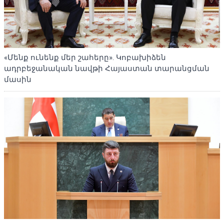
«Մենք ունենք մեր շահերը». Կոբախիձեն
ադրբեջանական նավթի Հայաստան տարանցման
մասին