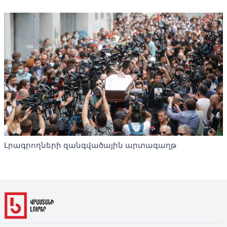
Լրագրողների զանգվածային արտագաղթ