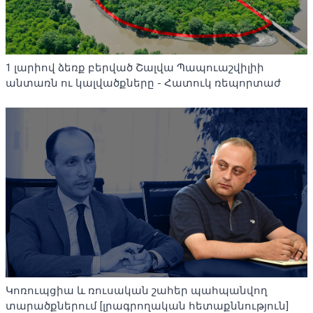
1 լարիով ձեռք բերված Շալվա Պապուաշվիլիի
անտառն ու կալվածքները - Հատուկ ռեպորտաժ
Կոռուպցիա և ռուսական շահեր պահպանվող
տարածքներում [լրագրողական հետաքննություն]