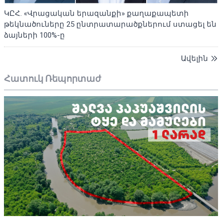
ԿԸՀ. «Վրացական երազանքի» քաղաքապետի
թեկնածուները 25 ընտրատարածքներում ստացել են
ձայների 100%-ը
Ավելին
Հատուկ Ռեպորտաժ