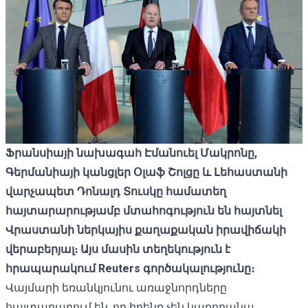
Ֆրանսիայի նախագահ Էմանուել Մակրոնը,
Գերմանիայի կանցլեր Օլաֆ Շոլցը և Լեհաստանի
վարչապետ Դոնալդ Տուսկը համատեղ
հայտարարությամբ մտահոգություն են հայտնել
Վրաստանի ներկայիս քաղաքական իրավիճակի
վերաբերյալ։ Այս մասին տեղեկություն է
հրապարակում
Reuters
գործակալությունը։
Վայմարի եռանկյունու առաջնորդները
հայտարարում են, որ իրենք չեն կարողանա