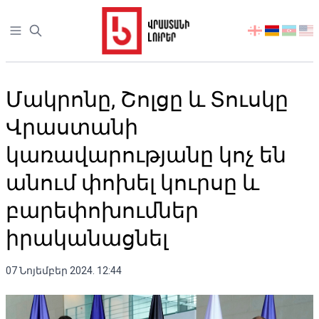
Open sidebar
აირჩიეთ
ენა
Մակրոնը, Շոլցը և Տուսկը
Վրաստանի
կառավարությանը կոչ են
անում փոխել կուրսը և
բարեփոխումներ
իրականացնել
07 Նոյեմբեր 2024. 12:44