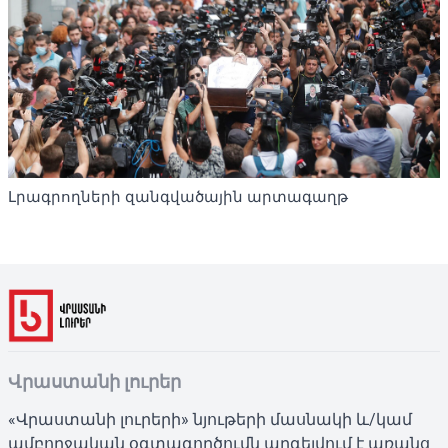
Լրագրողների զանգվածային արտագաղթ
Վրաստանի լուրեր
«Վրաստանի լուրերի» նյութերի մասնակի և/կամ
ամբողջական օգտագործումն արգելվում է առանց