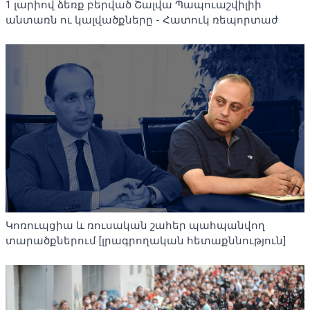
1 լարիով ձեռք բերված Շալվա Պապուաշվիլիի
անտառն ու կալվածքները - Հատուկ ռեպորտաժ
Կոռուպցիա և ռուսական շահեր պահպանվող
տարածքներում [լրագրողական հետաքննություն]