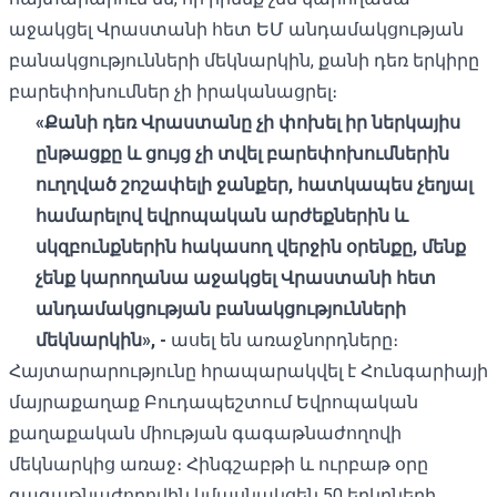
աջակցել Վրաստանի հետ ԵՄ անդամակցության
բանակցությունների մեկնարկին, քանի դեռ երկիրը
բարեփոխումներ չի իրականացրել։
«Քանի դեռ Վրաստանը չի փոխել իր ներկայիս
ընթացքը և ցույց չի տվել բարեփոխումներին
ուղղված շոշափելի ջանքեր, հատկապես չեղյալ
համարելով եվրոպական արժեքներին և
սկզբունքներին հակասող վերջին օրենքը, մենք
չենք կարողանա աջակցել Վրաստանի հետ
անդամակցության բանակցությունների
մեկնարկին», -
ասել են առաջնորդները։
Հայտարարությունը հրապարակվել է Հունգարիայի
մայրաքաղաք Բուդապեշտում Եվրոպական
քաղաքական միության գագաթնաժողովի
մեկնարկից առաջ։ Հինգշաբթի և ուրբաթ օրը
գագաթնաժողովին կմասնակցեն 50 երկրների