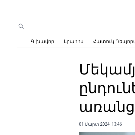
Գլխավոր
Լրահոս
Հատուկ Ռեպո
Մեկամ
ընդուն
առանց 
01 Մարտ 2024. 13:46