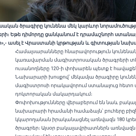
ական ծրագիրը կունենա մեկ կարևոր նորամուծությու
նների։ Եթե ​​դիմորդը ցանկանում է դրամաշնորհ ստան
նի»,- ասել է Վրաստանի կրթության և գիտության նա
Համալսարանները հնարավորություն կունենան
կառավարման մագիստրոսական ծրագրերի տևողո
ուսանողները 120-ի փոխարեն պետք է հավաքեն
Նախարարի խոսքով՝ մեկամյա ծրագիրը կունե
մագիստրոսի որակավորում ստանալուց հետո ա
դոկտորական մակարդակում։
Փոփոխությունները վերաբերում են նաև բակ
նախարարի հրամանի համաձայն՝ բուհերը բիզ
կկարողանան իրականացնել առնվազն 180 կ
ծրագրեր։ Այսօր բակալավրիատներն առնվազն 2