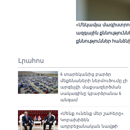
«Մեկամյա մագիստրոս
ազգային ​​քննությու
քննություններ հանձ
Լրահոս
6 տարեկանից բարձր
մեքենաների ներմուծումը չի
արգելվի. մաքսազերծման
սակագինը կբարձրանա 6
անգամ
«Մենք ունենք մեր շահերը».
Կոբախիձեն
ադրբեջանական նավթի