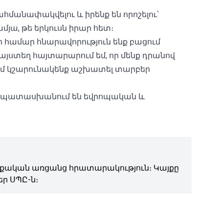
հմանափակվելու և իրենք են որոշելու՝
ա, թե երկուսն իրար հետ։
ի համար հնարավորություն ենք բացում
այստեղ հայտարարում եմ, որ մենք դրանով
ում կշարունակենք աշխատել տարբեր
ամապատասխանում են եվրոպական և
ական առցանց հրատարակություն։ Կայքը
ր ՍՊԸ-ն։