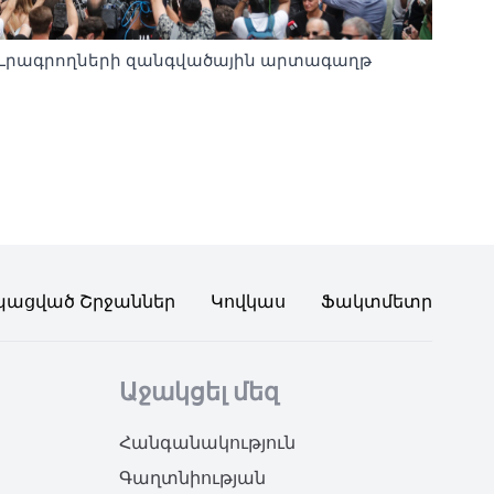
Լրագրողների զանգվածային արտագաղթ
պացված Շրջաններ
Կովկաս
Ֆակտմետր
Աջակցել մեզ
Հանգանակություն
Գաղտնիության