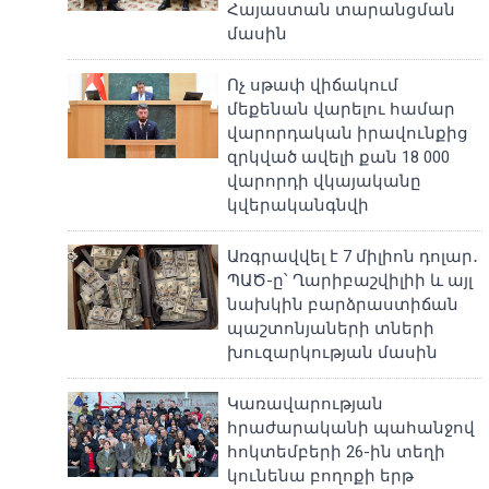
Հայաստան տարանցման
մասին
Ոչ սթափ վիճակում
մեքենան վարելու համար
վարորդական իրավունքից
զրկված ավելի քան 18 000
վարորդի վկայականը
կվերականգնվի
Առգրավվել է 7 միլիոն դոլար․
ՊԱԾ-ը՝ Ղարիբաշվիլիի և այլ
նախկին բարձրաստիճան
պաշտոնյաների տների
խուզարկության մասին
Կառավարության
հրաժարականի պահանջով
հոկտեմբերի 26-ին տեղի
կունենա բողոքի երթ