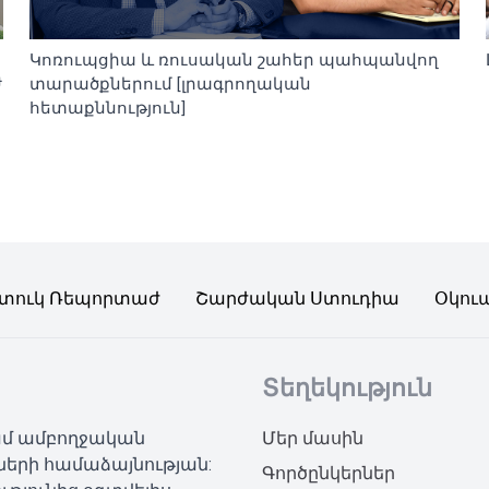
Կոռուպցիա և ռուսական շահեր պահպանվող
ժ
տարածքներում [լրագրողական
հետաքննություն]
տուկ Ռեպորտաժ
Շարժական Ստուդիա
Օկու
Տեղեկություն
կամ ամբողջական
Մեր մասին
ների համաձայնության:
Գործընկերներ