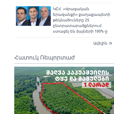
ԿԸՀ. «Վրացական
երազանքի» քաղաքապետի
թեկնածուները 25
ընտրատարածքներում
ստացել են ձայների 100%-ը
Ավելին
Հատուկ Ռեպորտաժ