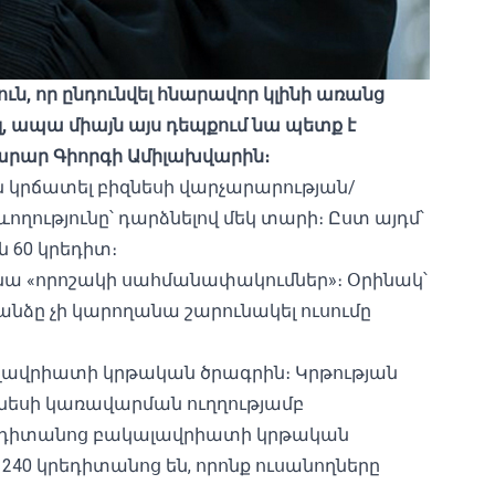
ն, որ ընդունվել հնարավոր կլինի առանց
ալ, ապա միայն այս դեպքում նա պետք է
խարար Գիորգի Ամիլախվարին։
 կրճատել բիզնեսի վարչարարության/
ւթյունը՝ դարձնելով մեկ տարի։ Ըստ այդմ՝
 60 կրեդիտ։
նա «որոշակի սահմանափակումներ»։ Օրինակ՝
նձը չի կարողանա շարունակել ուսումը
ալավրիատի կրթական ծրագրին։ Կրթության
նեսի կառավարման ուղղությամբ
րեդիտանոց բակալավրիատի կրթական
40 կրեդիտանոց են, որոնք ուսանողները