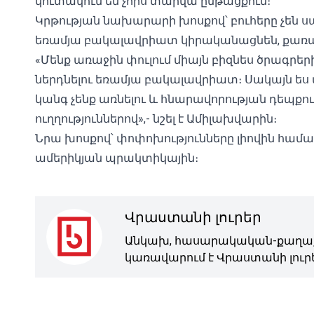
կուտակում են չորս տարվա ընթացքում։
Կրթության նախարարի խոսքով՝ բուհերը չեն սա
եռամյա բակալավրիատ կիրականացնեն, քառամյ
«Մենք առաջին փուլում միայն բիզնես ծրագրեր
ներդնելու եռամյա բակալավրիատ։ Սակայն ես 
կանգ չենք առնելու և հնարավորության դեպք
ուղղություններով»,- նշել է Ամիլախվարին։
Նրա խոսքով՝ փոփոխությունները լիովին հ
ամերիկյան պրակտիկային։
Վրաստանի լուրեր
Անկախ, հասարակական-քաղաք
կառավարում է Վրաստանի լուրե