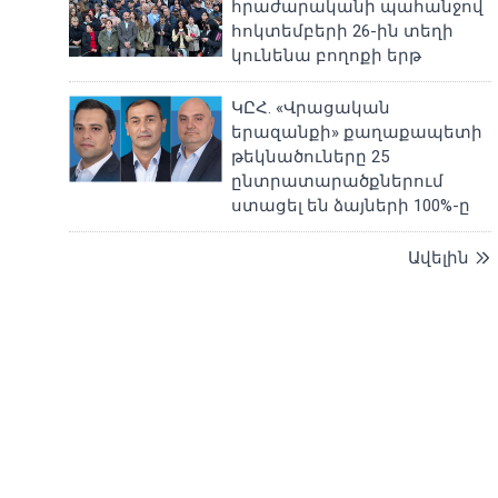
հրաժարականի պահանջով
հոկտեմբերի 26-ին տեղի
կունենա բողոքի երթ
ԿԸՀ. «Վրացական
երազանքի» քաղաքապետի
թեկնածուները 25
ընտրատարածքներում
ստացել են ձայների 100%-ը
Ավելին