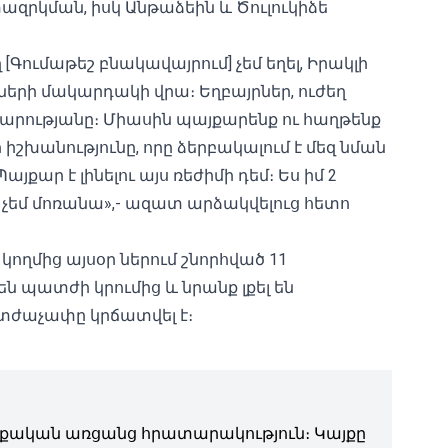
զրկման, իսկ Անթաձեին և Ծուլուկիձե
[Գումաթեշ բնակավայրում] չեմ եղել, Իրակլի
նների մակարդակի վրա։ Եղբայրներ, ուժեղ
արդարությանը։ Միասին պայքարենք ու հաղթենք
իշխանությունը, որը ձերբակալում է մեզ նման
քար է լինելու այս ռեժիմի դեմ։ Ես իմ 2
 չեմ մոռանա»,- ազատ արձակվելուց հետո
ղմից այսօր ներում շնորհված 11
 պատժի կրումից և նրանք լքել են
տժաչափը կրճատվել է։
ական առցանց հրատարակություն։ Կայքը