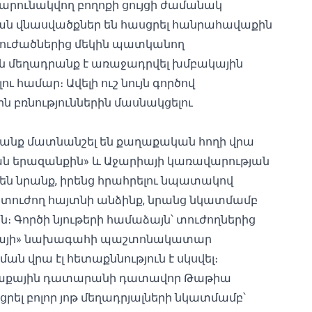
րունակվող բողոքի ցույցի ժամանակ
կան վնասվածքներ են հասցրել հանրահավաքին
 տուժածներից մեկին պատկանող
րին մեղադրանք է առաջադրվել խմբակային
ւ համար։ Ավելի ուշ նույն գործով
ն բռնություններին մասնակցելու
Նրանք մատնանշել են քաղաքական հողի վրա
ան երազանքին» և Աջարիայի կառավարության
են նրանք, իրենց հրահրելու նպատակով
ս տուժող հայտնի անձինք, նրանց նկատմամբ
։ Գործի նյութերի համաձայն՝ տուժողներից
ցիայի» նախագահի պաշտոնակատար
ան վրա էլ հետաքննություն է սկսվել։
աղաքային դատարանի դատավոր Թաթիա
ել բոլոր յոթ մեղադրյալների նկատմամբ՝