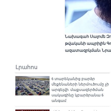
Նախագահ Սալոմե Զուր
թվականի ապրիլին Գ
ազատազրկման։ Նրանք
Լրահոս
6 տարեկանից բարձր
մեքենաների ներմուծումը չի
արգելվի. մաքսազերծման
սակագինը կբարձրանա 6
անգամ