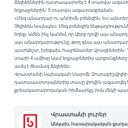
Ճելիձեներին դատապարտել է 4 տարվա ազատա
եղբայրներին՝ 5 տարվա ազատազրկման։
«Մեզ անարդար ու անհիմն բռնեցին։ Ես այնտեղ 
Չելիձեն նույնպես։ Մեզ բռնեցին ենթադրությու
եղեք։ Ամեն ինչ կանեմ, որ վերջ դրվի այս ան
այս անարդարությունը, թող գնա այս անարդար 
պարկեշտ, խիզախ, հայրենասեր վրացիներին։ Պայ
տարի 4 ամիսը կամ եղբայրներիս արցունքները
ասել է Թամազ Ճելիձեն։
Վրաստանի նախագահ Սալոմե Զուրաբիշվիլիի կո
դատապարտյալներից տասը լիովին ազատվել են
քրեակատարողական հիմնարկը, իսկ մեկի պա
Վրաստանի լուրեր
Անկախ, հասարակական-քաղաք