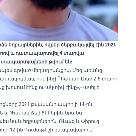
ե եղբայրներին, ովքեր ձերբակալվել էին 2021
առով և դատապարտվել 4 տարվա
ատապարտյալների թվում են։
խապես գրված մեղադրանքով։ Մեզ առանց
զրկման, իսկ ինչի՞ համար էինք 2․5 տարի
 խոսում էինք ու ակտիվ էինք»,- ասել է
ները 2021 թվականի ապրիլի 14-ին
կե և Թամազ Ճելիձեներին, նրանց
չպես նաև եղբայրներին՝ Ռևազ և Փիրուզ
րիլի 12-ին Գումաթեշի բնակավայրում