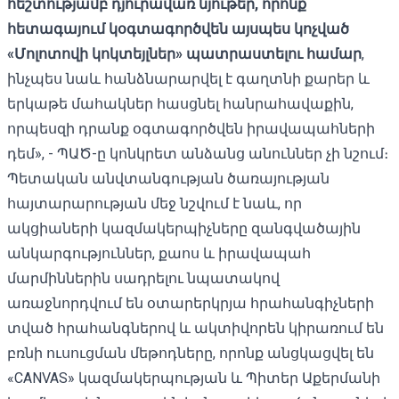
հեշտությամբ դյուրավառ նյութեր, որոնք
հետագայում կօգտագործվեն այսպես կոչված
«Մոլոտովի կոկտեյլներ» պատրաստելու համար
,
ինչպես նաև հանձնարարվել է գաղտնի քարեր և
երկաթե մահակներ հասցնել հանրահավաքին,
որպեսզի դրանք օգտագործվեն իրավապահների
դեմ», - ՊԱԾ-ը կոնկրետ անձանց անուններ չի նշում։
Պետական ​​անվտանգության ծառայության
հայտարարության մեջ նշվում է նաև, որ
ակցիաների կազմակերպիչները զանգվածային
անկարգություններ, քաոս և իրավապահ
մարմիններին սադրելու նպատակով
առաջնորդվում են օտարերկրյա հրահանգիչների
տված հրահանգներով և ակտիվորեն կիրառում են
բռնի ուսուցման մեթոդները, որոնք անցկացվել են
«CANVAS» կազմակերպության և Պիտեր Աքերմանի