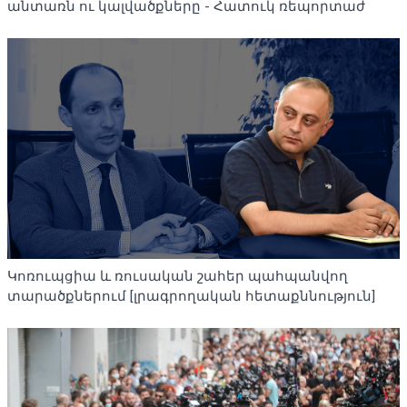
անտառն ու կալվածքները - Հատուկ ռեպորտաժ
Կոռուպցիա և ռուսական շահեր պահպանվող
տարածքներում [լրագրողական հետաքննություն]