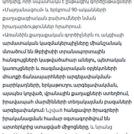
կողմից, որի նպատակն է ընթացիկ գործընթացների
«Մայդանացում» և երկրում 90-ականների
քաղաքացիական բախումների նման
իրադարձություններ հրահրում։
«Առանձին քաղաքական գործիչներն ու ակցիայի
արմատական ​​կազմակերպիչները միանշանակ
մտածում են Թբիլիսիի տրանսպորտային
հանգույցների կաթվածահար անելու, պետական ​​
կառույցների և ռազմավարական օբյեկտների
մուտքի ճանապարհների արգելափակման-
բարիկադների, երկաթուղու արգելափակման,
այսպես կոչված, վրանային քաղաքների ստեղծում,
իրավապահ մարմինների տեղակայման բազաների
արգելափակում։
Նշված
հանցավոր ծրագրերի
իրականացման համար օգտագործվում են
արտերկրից ստացված միջոցները
, և նրանց