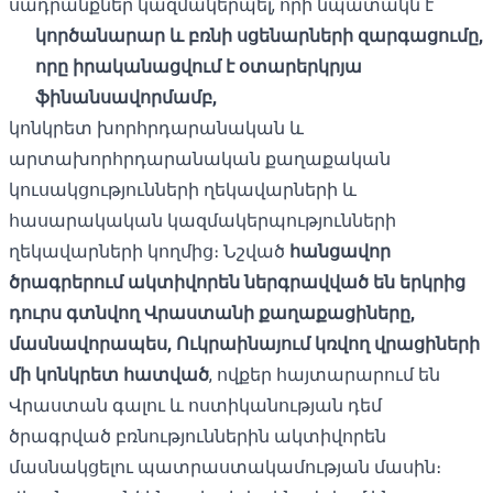
սադրանքներ կազմակերպել, որի նպատակն է
կործանարար և բռնի սցենարների զարգացումը,
որը իրականացվում է օտարերկրյա
ֆինանսավորմամբ,
կոնկրետ խորհրդարանական և
արտախորհրդարանական քաղաքական
կուսակցությունների ղեկավարների և
հասարակական կազմակերպությունների
ղեկավարների կողմից։ Նշված
հանցավոր
ծրագրերում ակտիվորեն ներգրավված են երկրից
դուրս գտնվող Վրաստանի քաղաքացիները,
մասնավորապես, Ուկրաինայում կռվող վրացիների
մի կոնկրետ հատված
, ովքեր հայտարարում են
Վրաստան գալու և ոստիկանության դեմ
ծրագրված բռնություններին ակտիվորեն
մասնակցելու պատրաստակամության մասին։