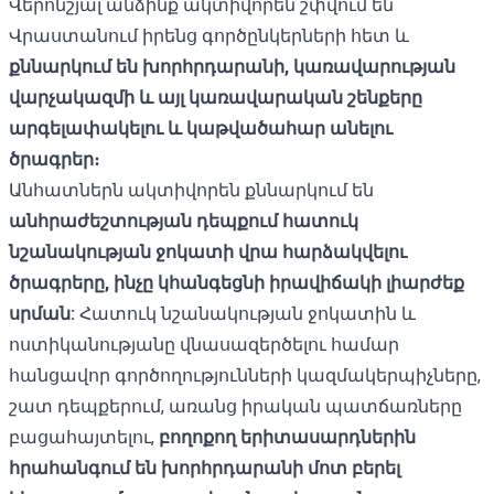
Վերոնշյալ անձինք ակտիվորեն շփվում են
Վրաստանում իրենց գործընկերների հետ և
քննարկում են խորհրդարանի, կառավարության
վարչակազմի և այլ կառավարական շենքերը
արգելափակելու և կաթվածահար անելու
ծրագրեր։
Անհատներն ակտիվորեն քննարկում են
անհրաժեշտության դեպքում հատուկ
նշանակության ջոկատի վրա հարձակվելու
ծրագրերը, ինչը կհանգեցնի իրավիճակի լիարժեք
սրման:
Հատուկ նշանակության ջոկատին և
ոստիկանությանը վնասազերծելու համար
հանցավոր գործողությունների կազմակերպիչները,
շատ դեպքերում, առանց իրական պատճառները
բացահայտելու,
բողոքող երիտասարդներին
հրահանգում են խորհրդարանի մոտ բերել