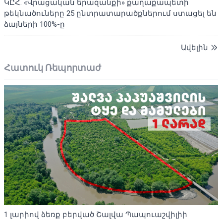
ԿԸՀ. «Վրացական երազանքի» քաղաքապետի
թեկնածուները 25 ընտրատարածքներում ստացել են
ձայների 100%-ը
Ավելին
Հատուկ Ռեպորտաժ
1 լարիով ձեռք բերված Շալվա Պապուաշվիլիի