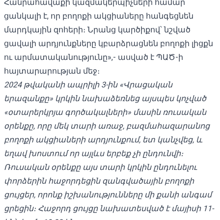
Հանրահավաքի կազմակերպիչների համար
ցանկալի է, որ բողոքի ակցիաները հանգեցնեն
մարդկային զոհերի։ Նրանց կարծիքով՝ նշված
ցավալի արդյունքները կբարձրացնեն բողոքի լիցքն
ու արմատականությունը»,- ասված է ՊԱԾ-ի
հայտարարության մեջ։
2024 թվականի ապրիլի 3-ին «Վրացական
երազանքը» կրկին նախաձեռնեց այսպես կոչված
«օտարերկրյա գործակալների» մասին ռուսական
օրենքը, որը մեկ տարի առաջ, բազմահազարանոց
բողոքի ակցիաների արդյունքում, ետ կանչվեց, և
եղավ խոստում որ այլևս երբեք չի ընդունվի։
Ռուսական օրենքը այս տարի կրկին ընդունելու
փորձերին հաջորդեցին զանգվածային բողոքի
ցույցեր, որոնք իշխանությունները մի քանի անգամ
ցրեցին։ Հաջորդ ցույցը նախատեսված է մայիսի 11-