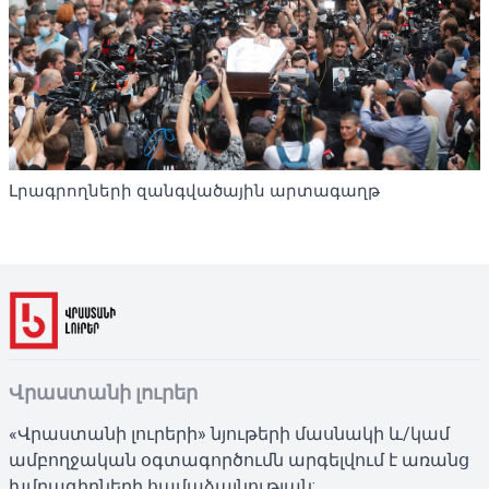
Լրագրողների զանգվածային արտագաղթ
Վրաստանի լուրեր
«Վրաստանի լուրերի» նյութերի մասնակի և/կամ
ամբողջական օգտագործումն արգելվում է առանց
խմբագիրների համաձայնության: