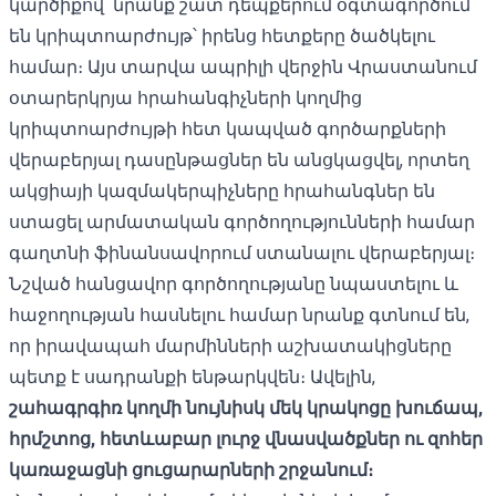
կարծիքով՝ նրանք շատ դեպքերում օգտագործում
են կրիպտոարժույթ՝ իրենց հետքերը ծածկելու
համար։ Այս տարվա ապրիլի վերջին Վրաստանում
օտարերկրյա հրահանգիչների կողմից
կրիպտոարժույթի հետ կապված գործարքների
վերաբերյալ դասընթացներ են անցկացվել, որտեղ
ակցիայի կազմակերպիչները հրահանգներ են
ստացել արմատական ​​գործողությունների համար
գաղտնի ֆինանսավորում ստանալու վերաբերյալ։
Նշված հանցավոր գործողությանը նպաստելու և
հաջողության հասնելու համար նրանք գտնում են,
որ իրավապահ մարմինների աշխատակիցները
պետք է սադրանքի ենթարկվեն։ Ավելին,
շահագրգիռ կողմի նույնիսկ մեկ կրակոցը խուճապ,
հրմշտոց, հետևաբար լուրջ վնասվածքներ ու զոհեր
կառաջացնի ցուցարարների շրջանում։