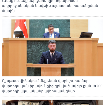
«Մենք ունենք մեր շահերը». Կոբախիձեն
ադրբեջանական նավթի Հայաստան տարանցման
մասին
Ոչ սթափ վիճակում մեքենան վարելու համար
վարորդական իրավունքից զրկված ավելի քան 18 000
վարորդի վկայականը կվերականգնվի