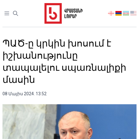
Open sidebar
აირჩიეთ
ენა
ՊԱԾ-ը կրկին խոսում է
իշխանությունը
տապալելու սպառնալիքի
մասին
08 Մայիս 2024. 13:52