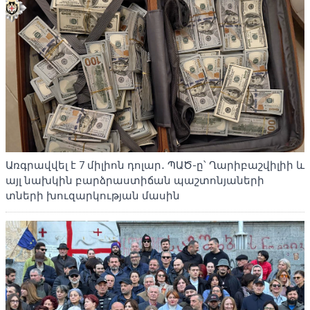
Առգրավվել է 7 միլիոն դոլար․ ՊԱԾ-ը՝ Ղարիբաշվիլիի և
այլ նախկին բարձրաստիճան պաշտոնյաների
տների խուզարկության մասին