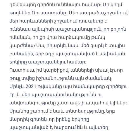
դեմ զսպող գործոն ունենալու համար։ Մի կողմ
թողնենք Ռուսաստանը։ Մեր տարածաշրջանում,
մեր հարևանների շրջանում դու պետք է
ունենաս այնպիսի պաշտպանություն, որ բոլորն
իմանան, որ քո վրա հարձակումը թանկ
կարժենա։ Սա, իհարկե, նաև մեծ զարկ է տալիս
բանակին, երբ օդը պաշտպանված է սեփական
երկիրը պաշտպանելու համար:
Ուստի սա, իմ կարծիքով, աններելի սխալ էր, որ
թույլ տվեց իշխանությունն այն ժամանակ։
Մինչև 2021 թվականը այս համակարգը գործելու
էր, և մեր պաշտպանունակությունն ու
անվտանգությունը շատ ավելի ապահով կլիներ։
Սրանից շահում է նաև տնտեսությունը, երբ
մարդիկ գիտեն, որ իրենց երկիրը
պաշտպանված է, հարգում են և այնտեղ