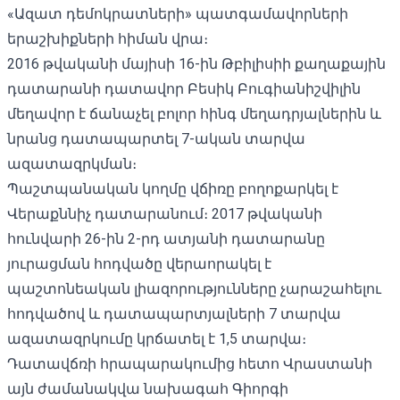
«Ազատ դեմոկրատների» պատգամավորների
երաշխիքների հիման վրա։
2016 թվականի մայիսի 16-ին Թբիլիսիի քաղաքային
դատարանի դատավոր Բեսիկ Բուգիանիշվիլին
մեղավոր է ճանաչել բոլոր հինգ մեղադրյալներին և
նրանց դատապարտել 7-ական տարվա
ազատազրկման։
Պաշտպանական կողմը վճիռը բողոքարկել է
Վերաքննիչ դատարանում։ 2017 թվականի
հունվարի 26-ին 2-րդ ատյանի դատարանը
յուրացման հոդվածը վերաորակել է
պաշտոնեական լիազորությունները չարաշահելու
հոդվածով և դատապարտյալների 7 տարվա
ազատազրկումը կրճատել է 1,5 տարվա։
Դատավճռի հրապարակումից հետո Վրաստանի
այն ժամանակվա նախագահ Գիորգի