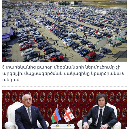
6 տարեկանից բարձր մեքենաների ներմուծումը չի
արգելվի. մաքսազերծման սակագինը կբարձրանա 6
անգամ