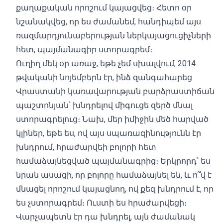
քաղաքական որոշում կայացվեց։ Հետո օր
նշանակվեց, որ ես ժամանեմ, հանդիպեմ այս
ռազմարդյունաբերության ներկայացուցիչների
հետ, պայմանագիր ստորագրեմ։
Ուղիղ մեկ օր առաջ, եթե չեմ սխալվում, 2014
թվականի նոյեմբերն էր, ինձ զանգահարեց
Վրաստանի կառավարության բարձրաստիճան
պաշտոնյան՝ խնդրելով միգուցե զերծ մնալ
ստորագրելուց։ Նախ, մեր իմիջին մեծ հարված
կլիներ, եթե ես, ով այս սպառազինությունն էր
խնդրում, հրաժարվեի բոլորի հետ
համաձայնեցված պայմանագրից։ Երկրորդ՝ ես
նրան ասացի, որ բոլորը համաձայնել են, և ո՞վ է
մնացել որոշում կայացնող, ով քեզ խնդրում է, որ
ես չստորագրեմ։ Ուստի ես հրաժարվեցի։
Վարչապետն էր դա խնդրել, այն ժամանակ