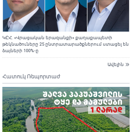
ԿԸՀ. «Վրացական երազանքի» քաղաքապետի
թեկնածուները 25 ընտրատարածքներում ստացել են
ձայների 100%-ը
Ավելին
Հատուկ Ռեպորտաժ