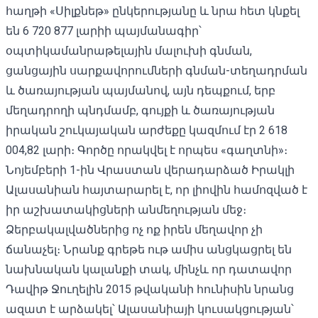
հաղթի «Սիլքնեթ» ընկերությանը և նրա հետ կնքել
են 6 720 877 լարիի պայմանագիր՝
օպտիկամանրաթելային մալուխի գնման,
ցանցային սարքավորումների գնման-տեղադրման
և ծառայության պայմանով, այն դեպքում, երբ
մեղադրողի պնդմամբ, գույքի և ծառայության
իրական շուկայական արժեքը կազմում էր 2 618
004,82 լարի։ Գործը որակվել է որպես «գաղտնի»։
Նոյեմբերի 1-ին Վրաստան վերադարձած Իրակլի
Ալասանիան
հայտարարել է
, որ լիովին համոզված է
իր աշխատակիցների անմեղության մեջ։
Ձերբակալվածներից ոչ ոք իրեն մեղավոր չի
ճանաչել։ Նրանք գրեթե ութ ամիս անցկացրել են
նախնական կալանքի տակ, մինչև որ դատավոր
Դավիթ Ջուղելին 2015 թվականի հունիսին նրանց
ազատ է արձակել՝ Ալասանիայի կուսակցության՝