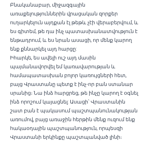
Բնականաբար, միջազգային
առաքելություններին վրացական զորքեր
ուղարկելուն այդքան էլ թեթև չէի վերաբերվում, և
ես գիտեմ, թե դա ինչ պատասխանատվություն է
ենթադրում, և ես նրան ասացի, որ մենք կարող
ենք քննարկել այդ հարցը:
Իհարկե, ես ավելի ուշ այդ մասին
պայմանավորվել եմ կառավարության և
համապատասխան բոլոր կառույցների հետ,
բայց Վրաստանը պետք է ինչ-որ բան ստանար
սրանից։ Նա ինձ հարցրեց, թե ինչը կարող է օգնել
ինձ որոշում կայացնել: Ասացի՝ Վրաստանին
շատ բան է պակասում պաշտպանունակության
առումով, բայց առաջին հերթին մենք ուզում ենք
հակաօդային պաշտպանություն, որպեսզի
Վրաստանի երկինքը պաշտպանված լինի։