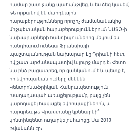
համար շատ ջանք պահանջվեց, և ես ձեզ կասեմ,
թե որքանով են մարդկային
հարաբերությունները որոշիչ ժամանակակից
միջպետական ​​հարաբերություններում։ ՆԱՏՕ-ի
նախարարների հանդիպումներից մեկում ես
հանդիպում ունեցա Ֆրանսիայի
պաշտպանության նախարար Լը Դրիանի հետ,
ով շատ արժանապատիվ և լուրջ մարդ է։ Հետո
նա ինձ բացատրեց, որ ցանկանում է և պետք է,
որ եվրոպական ուժերը մեկնեն
Կենտրոնաֆրիկյան Հանրապետություն
խաղաղապահ առաքելությամբ, բայց չեն
կարողացել հավաքել եվրոպացիներին, և
հարցրեց, թե Վրաստանը կքննարկի՞
կոնտինգենտ ուղարկելու հարցը: Սա 2013
թվականն էր։