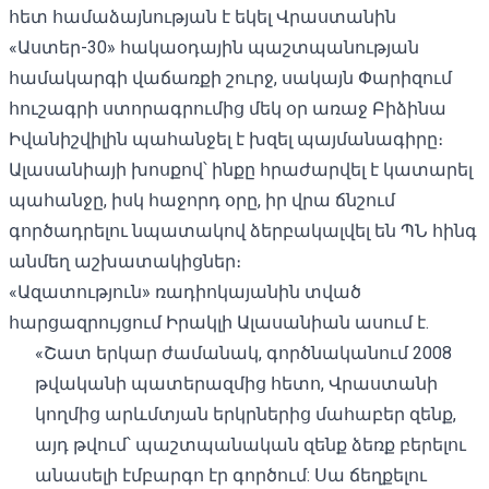
հետ համաձայնության է եկել Վրաստանին
«Աստեր-30» հակաօդային պաշտպանության
համակարգի վաճառքի շուրջ, սակայն Փարիզում
հուշագրի ստորագրումից մեկ օր առաջ Բիձինա
Իվանիշվիլին պահանջել է խզել պայմանագիրը։
Ալասանիայի խոսքով՝ ինքը հրաժարվել է կատարել
պահանջը, իսկ հաջորդ օրը, իր վրա ճնշում
գործադրելու նպատակով ձերբակալվել են ՊՆ հինգ
անմեղ աշխատակիցներ։
«Ազատություն» ռադիոկայանին տված
հարցազրույցում
Իրակլի Ալասանիան ասում է.
«Շատ երկար ժամանակ, գործնականում 2008
թվականի պատերազմից հետո, Վրաստանի
կողմից արևմտյան երկրներից մահաբեր զենք,
այդ թվում՝ պաշտպանական զենք ձեռք բերելու
անասելի էմբարգո էր գործում: Սա ճեղքելու