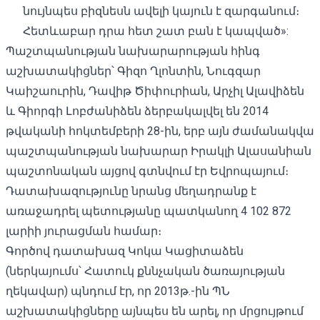
նույնպես բիզնեսն ավելի կայուն է զարգանում։
Հետևաբար դրա հետ շատ բան է կապված»:
Պաշտպանության նախարարության հինգ
աշխատակիցներ՝ Գիզո Ղլոնտին, Նուգզար
Կաիշաուրին, Դավիթ Ծիփուրիան, Արչիլ Ալավիձեն
և Գիորգի Լոբժանիձեն ձերբակալվել են 2014
թվականի հոկտեմբերի 28-ին, երբ այն ժամանակվա
պաշտպանության նախարար Իրակլի Ալասանիան
պաշտոնական այցով գտնվում էր Եվրոպայում։
Դատախազությունը նրանց մեղադրանք է
առաջադրել պետությանը պատկանող 4 102 872
լարիի յուրացման համար։
Գործով դատախազ Կոկա Կացիտաձեն
(ներկայումս՝ Հատուկ քննչական ծառայության
ղեկավար) պնդում էր, որ 2013թ.-ին ՊՆ
աշխատակիցները այնպես են արել, որ մրցույթում