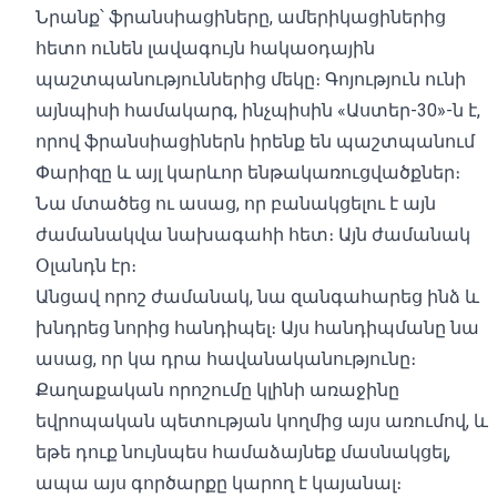
Նրանք՝ ֆրանսիացիները, ամերիկացիներից
հետո ունեն լավագույն հակաօդային
պաշտպանություններից մեկը։ Գոյություն ունի
այնպիսի համակարգ, ինչպիսին «Աստեր-30»-ն է,
որով ֆրանսիացիներն իրենք են պաշտպանում
Փարիզը և այլ կարևոր ենթակառուցվածքներ։
Նա մտածեց ու ասաց, որ բանակցելու է այն
ժամանակվա նախագահի հետ։ Այն ժամանակ
Օլանդն էր։
Անցավ որոշ ժամանակ, նա զանգահարեց ինձ և
խնդրեց նորից հանդիպել։ Այս հանդիպմանը նա
ասաց, որ կա դրա հավանականությունը։
Քաղաքական որոշումը կլինի առաջինը
եվրոպական պետության կողմից այս առումով, և
եթե դուք նույնպես համաձայնեք մասնակցել,
ապա այս գործարքը կարող է կայանալ։