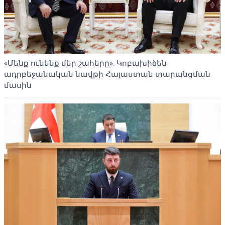
«Մենք ունենք մեր շահերը». Կոբախիձեն
ադրբեջանական նավթի Հայաստան տարանցման
մասին