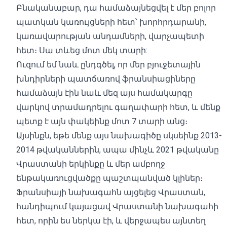
Բնականաբար, դա համաձայնեցվել է մեր բոլոր
պատկան կառույցների հետ՝ խորհրդարանի,
կառավարության անդամների, վարչապետի
հետ։ Սա տևեց մոտ մեկ տարի:
Ուզում եմ նաև ընդգծել, որ մեր բյուջետային
խնդիրների պատճառով ֆրանսիացիները
համաձայն էին նաև մեզ այս համակարգը
վարկով տրամադրելու գաղափարի հետ, և մենք
պետք է այն փակեինք մոտ 7 տարի անց։
Այսինքն, եթե ​​մենք այս նախագիծը սկսեինք 2013-
2014 թվականներին, ապա մինչև 2021 թվականը
Վրաստանի երկինքը և մեր ամբողջ
ենթակառուցվածքը պաշտպանված կլիներ։
Ֆրանսիայի նախագահն այցելեց Վրաստան,
հանդիպում կայացավ Վրաստանի նախագահի
հետ, որին ես ներկա էի, և վերջապես այնտեղ