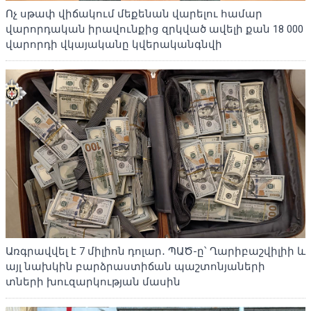
Ոչ սթափ վիճակում մեքենան վարելու համար
վարորդական իրավունքից զրկված ավելի քան 18 000
վարորդի վկայականը կվերականգնվի
Առգրավվել է 7 միլիոն դոլար․ ՊԱԾ-ը՝ Ղարիբաշվիլիի և
այլ նախկին բարձրաստիճան պաշտոնյաների
տների խուզարկության մասին