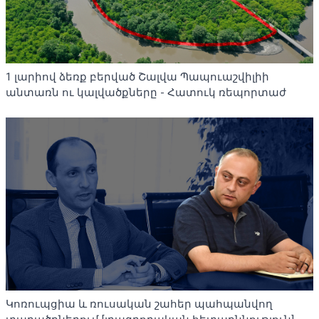
1 լարիով ձեռք բերված Շալվա Պապուաշվիլիի
անտառն ու կալվածքները - Հատուկ ռեպորտաժ
Կոռուպցիա և ռուսական շահեր պահպանվող