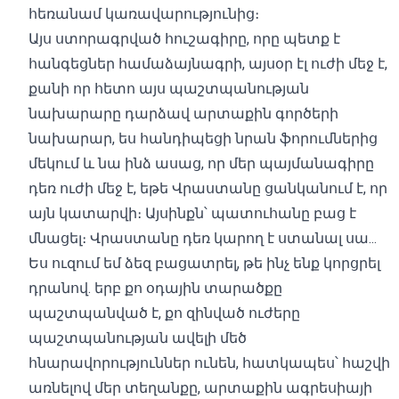
հեռանամ կառավարությունից։
Այս ստորագրված հուշագիրը, որը պետք է
հանգեցներ համաձայնագրի, այսօր էլ ուժի մեջ է,
քանի որ հետո այս պաշտպանության
նախարարը դարձավ արտաքին գործերի
նախարար, ես հանդիպեցի նրան ֆորումներից
մեկում և նա ինձ ասաց, որ մեր պայմանագիրը
դեռ ուժի մեջ է, եթե Վրաստանը ցանկանում է, որ
այն կատարվի։ Այսինքն՝ պատուհանը բաց է
մնացել։ Վրաստանը դեռ կարող է ստանալ սա...
Ես ուզում եմ ձեզ բացատրել, թե ինչ ենք կորցրել
դրանով. երբ քո օդային տարածքը
պաշտպանված է, քո զինված ուժերը
պաշտպանության ավելի մեծ
հնարավորություններ ունեն, հատկապես՝ հաշվի
առնելով մեր տեղանքը, արտաքին ագրեսիայի