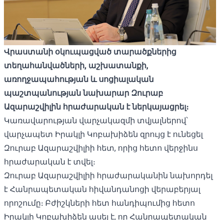
Վրաստանի օկուպացված տարածքներից
տեղահանվածների, աշխատանքի,
առողջապահության և սոցիալական
պաշտպանության նախարար Զուրաբ
Ազարաշվիլին հրաժարական է ներկայացրել։
Կառավարության վարչակազմի տվյալներով՝
վարչապետ Իրակլի Կոբախիձեն զրույց է ունեցել
Զուրաբ Ազարաշվիլիի հետ, որից հետո վերջինս
հրաժարական է տվել։
Զուրաբ Ազարաշվիլիի հրաժարականին նախորդել
է Հանրապետական ​​հիվանդանոցի վերաբերյալ
որոշումը։ Բժիշկների հետ հանդիպումից հետո
Իրակլի Կոբախիձեն ասել է, որ Հանրապետական ​​