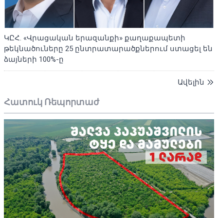
ԿԸՀ. «Վրացական երազանքի» քաղաքապետի
թեկնածուները 25 ընտրատարածքներում ստացել են
ձայների 100%-ը
Ավելին
Հատուկ Ռեպորտաժ