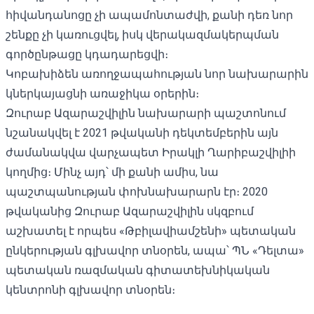
հիվանդանոցը չի ապամոնտաժվի, քանի դեռ նոր
շենքը չի կառուցվել, իսկ վերակազմակերպման
գործընթացը կդադարեցվի։
Կոբախիձեն առողջապահության նոր նախարարին
կներկայացնի առաջիկա օրերին։
Զուրաբ Ազարաշվիլին նախարարի պաշտոնում
նշանակվել է 2021 թվականի դեկտեմբերին այն
ժամանակվա վարչապետ Իրակլի Ղարիբաշվիլիի
կողմից։ Մինչ այդ՝ մի քանի ամիս, նա
պաշտպանության փոխնախարարն էր։ 2020
թվականից Զուրաբ Ազարաշվիլին սկզբում
աշխատել է որպես «Թբիլավիամշենի» պետական ​​
ընկերության գլխավոր տնօրեն, ապա՝ ՊՆ «Դելտա»
պետական ​​ռազմական գիտատեխնիկական
կենտրոնի գլխավոր տնօրեն։