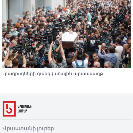
Լրագրողների զանգվածային արտագաղթ
Վրաստանի լուրեր