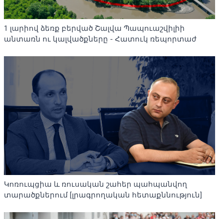
1 լարիով ձեռք բերված Շալվա Պապուաշվիլիի
անտառն ու կալվածքները - Հատուկ ռեպորտաժ
Կոռուպցիա և ռուսական շահեր պահպանվող
տարածքներում [լրագրողական հետաքննություն]