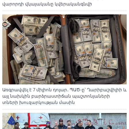
վարորդի վկայականը կվերականգնվի
Առգրավվել է 7 միլիոն դոլար․ ՊԱԾ-ը՝ Ղարիբաշվիլիի և
այլ նախկին բարձրաստիճան պաշտոնյաների
տների խուզարկության մասին